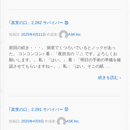
｢真実の口」2,282 サバイバー ㊳
投稿日:
2025年4月11日
作成者:
ASK Inc.
前回の続き・・・。 病室でくつろいでいるとノックがあっ
た。 コンコンコン♪ 看：「夜担当の ▽△ です。よろしくお
願いします。」 私：「はい。」 看：「明日の手術の準備を確
…
認させてもらいますね～。」 私：「はい。そこの紙
続きを読む ›
｢真実の口」2,281 サバイバー ㊲
投稿日:
2025年4月9日
作成者:
ASK Inc.