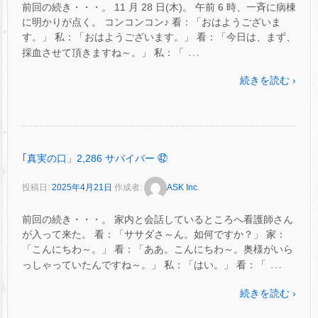
前回の続き・・・。 11 月 28 日(木)。 午前 6 時、一斉に病棟
に明かりが点く。 コンコンコン♪ 看：「おはようございま
す。」 私：「おはようございます。」 看：「今日は、まず、
…
採血させて頂きますね～。」 私：「
続きを読む ›
｢真実の口」2,286 サバイバー ㊷
投稿日:
2025年4月21日
作成者:
ASK Inc.
前回の続き・・・。 家内と会話しているところへ看護師さん
が入って来た。 看：「ササダさ～ん。如何ですか？」 家：
「こんにちわ～。」 看：「ああ。こんにちわ～。奥様がいら
…
っしゃっていたんですね～。」 私：「はい。」 看：「
続きを読む ›