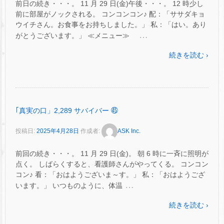
前日の続き・・・。 11 月 29 日(金)午後・・・。 12 時少し
前に部屋がノックされる。 コンコンコン♪ 配：「ササダキョ
ウイチさん。お食事をお持ちしました。」 私：「はい。あり
…
がとうございます。」 ≪メニュー≫
続きを読む ›
｢真実の口」2,289 サバイバー ㊺
投稿日:
2025年4月28日
作成者:
ASK Inc.
前回の続き・・・。 11 月 29 日(金)。 朝 6 時に一斉に照明が
点く。 しばらくすると、看護師さんがやってくる。 コンコン
コン♪ 看：「おはようございま～す。」 私：「おはようござ
…
います。」 いつものように、体温
続きを読む ›