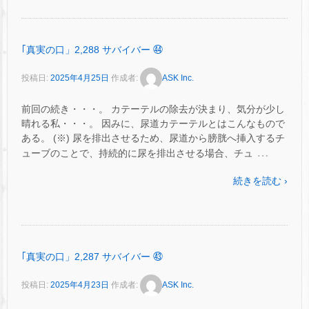
｢真実の口」2,288 サバイバー ㊹
投稿日:
2025年4月25日
作成者:
ASK Inc.
前回の続き・・・。 カテーテルの除去が決まり、気分が少し
晴れる私・・・。 因みに、尿道カテーテルとはこんなもので
ある。 (※) 尿を排出させるため、尿道から膀胱へ挿入するチ
…
ューブのことで、持続的に尿を排出させる場合、チュ
続きを読む ›
｢真実の口」2,287 サバイバー ㊸
投稿日:
2025年4月23日
作成者:
ASK Inc.