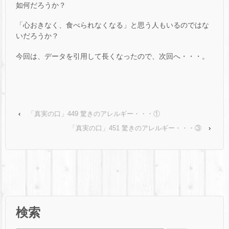
如何だろうか？
「心おきなく、食べられなくなる」と思う人もいるのではな
いだろうか？
今回は、データを引用して長くなったので、次回へ・・・。
‹
「真実の口」449 驚きのアレルギー・・・①
「真実の口」451 驚きのアレルギー・・・③
›
検索