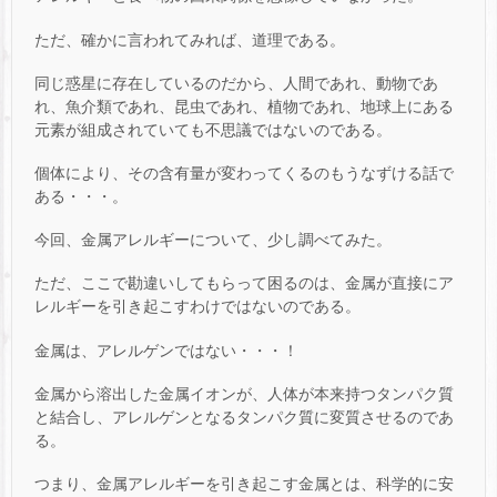
ただ、確かに言われてみれば、道理である。
同じ惑星に存在しているのだから、人間であれ、動物であ
れ、魚介類であれ、昆虫であれ、植物であれ、地球上にある
元素が組成されていても不思議ではないのである。
個体により、その含有量が変わってくるのもうなずける話で
ある・・・。
今回、金属アレルギーについて、少し調べてみた。
ただ、ここで勘違いしてもらって困るのは、金属が直接にア
レルギーを引き起こすわけではないのである。
金属は、アレルゲンではない・・・！
金属から溶出した金属イオンが、人体が本来持つタンパク質
と結合し、アレルゲンとなるタンパク質に変質させるのであ
る。
つまり、金属アレルギーを引き起こす金属とは、科学的に安