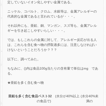
定していないイオン化しやすい金属である。
ニッケル、コバルト、クロム、水銀等は、金属アレルギーの
代表的な金属であると言われているが・・・。
それ以外にも、亜鉛、銅、マンガン、スズ等も、金属アレル
ギーを引き起こしやすいらしい・・・。
では、もしこれらの金属に対して、アレルギー反応が出る人
は、これらを含む食べ物の摂取過多には、注意しなければい
けないということだろうか？？？
以下に、調べてみた。
ちなみに、()内は食品100g当たりの含有量で単位はmg であ
る。
★亜鉛を多く含む食べ物
亜鉛を多く含む食品ベスト32
(水分が40%以上
(水分40%未
の食品で)
満の