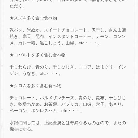
ただく。
★スズを多く含む食べ物
乾パン、米ぬか、スイートチョコレート、煮干し、さんま蒲
焼き、寒天、昆布、インスタントコーヒー、ナモン、コンソ
メ、カレー粉、黒こしょう、山椒、etc・・・。
★コバルトを多く含む食べ物
干しわらび、青のり、干しひじき、ココア、はまぐり、イン
ゲン、うなぎ、etc・・・。
★クロムを多く含む食べ物
チョコレート、パルメザンチーズ、青のり、昆布、干しひじ
き、乾燥わかめ、お茶類、パプリカ、山椒、穴子、あさり、
ベーコン、ボンレスハム、etc・・・。
水銀に関しては、上記金属とは奇異なるものなので、またの
機会にする。