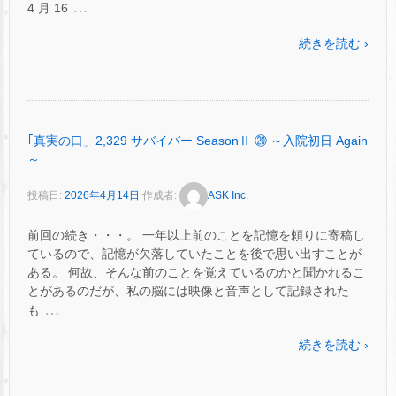
…
4 月 16
続きを読む ›
｢真実の口」2,329 サバイバー SeasonⅡ ⑳ ～入院初日 Again
～
投稿日:
2026年4月14日
作成者:
ASK Inc.
前回の続き・・・。 一年以上前のことを記憶を頼りに寄稿し
ているので、記憶が欠落していたことを後で思い出すことが
ある。 何故、そんな前のことを覚えているのかと聞かれるこ
とがあるのだが、私の脳には映像と音声として記録された
…
も
続きを読む ›