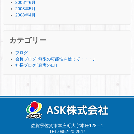
2008年6月
2008年5月
2008年4月
カテゴリー
ブログ
会長ブログ｢無限の可能性を信じて・・・｣
社長ブログ｢真実の口｣
佐賀県佐賀市本庄町大字本庄128－1
TEL:0952-20-2547