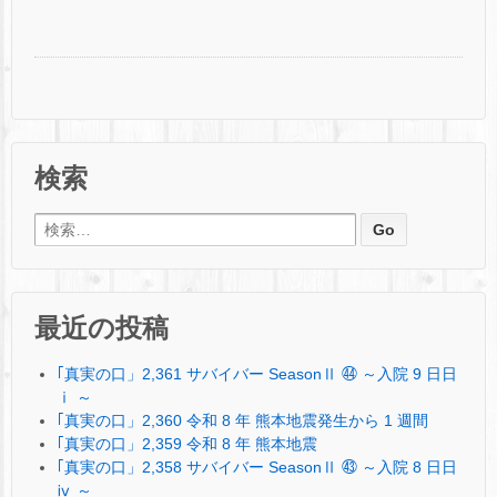
検索
検索:
最近の投稿
｢真実の口」2,361 サバイバー SeasonⅡ ㊹ ～入院 9 日日
ⅰ ～
｢真実の口」2,360 令和 8 年 熊本地震発生から 1 週間
｢真実の口」2,359 令和 8 年 熊本地震
｢真実の口」2,358 サバイバー SeasonⅡ ㊸ ～入院 8 日日
ⅳ ～