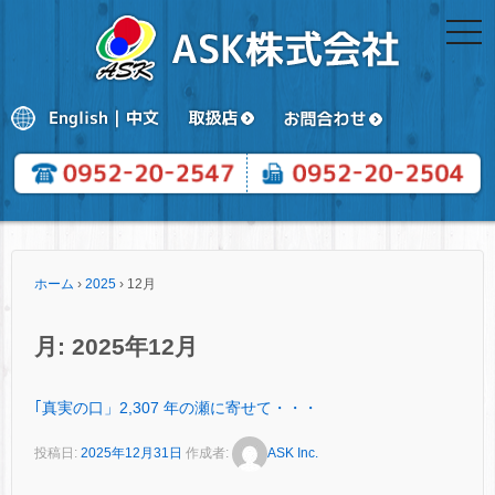
togg
navi
ホーム
›
2025
›
12月
月:
2025年12月
｢真実の口」2,307 年の瀬に寄せて・・・
投稿日:
2025年12月31日
作成者:
ASK Inc.