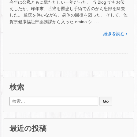
今年は公私ともに慌ただしい一年だった。 当 Blog でもお伝
えしたが、昨年末、舌癌を罹患し手術で舌のがん患部を除去
した。 通院を伴いながら、身体の回復を図った。 そして、佐
…
賀県健康福祉部薬務課から入った emina シ
続きを読む ›
検索
検索:
最近の投稿