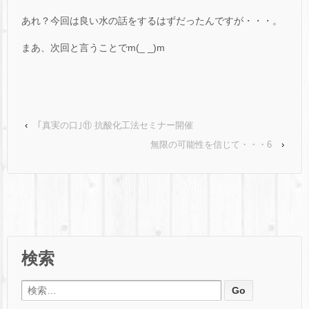
あれ？今回は良い水の話をするはずだったんですが・・・。
まあ、次回と言うことでm(_ _)m
‹
｢真実の口｣⑪ 抗酸化工法セミナー開催
無限の可能性を信じて・・・6
›
検索
検索: