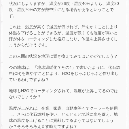
状況にもよりますが、温度が36度・湿度40%よりも、温度30
度・湿度70%の方が熱中症になる場合があるということで
す。
これは、温度が高くて湿度が低ければ、汗をかくことにより
体温を下げることができるが、温度が低くても湿度が高いと
汗が体をコーティングした格好になり、体温を上昇させてし
まうからだそうです。
この人間の状況を地球に置き換えてみてはいかがでしょう？
今の地球は、「地球温暖化？その4」で書いたように、化石燃
料(CH)を燃やすことにより、H2Oをじゃぶじゃぶと作り出し
ているわけですよね？
地球もH2Oでコーティングされて、温度が上昇してるのでは
ないでしょうか？
温度が上がれば、企業、家庭、自動車等々でクーラーを使用
し、さらに化石燃料を使い、どんどんと地球に水を蓄え、地
球の温度を上げることに貢献してるようではないでしょう
か？そろそろ考え直す時期ですよね？