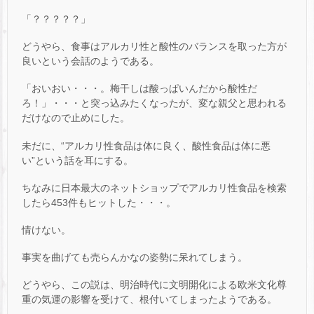
「？？？？？」
どうやら、食事はアルカリ性と酸性のバランスを取った方が
良いという会話のようである。
「おいおい・・・。梅干しは酸っぱいんだから酸性だ
ろ！」・・・と突っ込みたくなったが、変な親父と思われる
だけなので止めにした。
未だに、“アルカリ性食品は体に良く、酸性食品は体に悪
い”という話を耳にする。
ちなみに日本最大のネットショップでアルカリ性食品を検索
したら453件もヒットした・・・。
情けない。
事実を曲げても売らんかなの姿勢に呆れてしまう。
どうやら、この説は、明治時代に文明開化による欧米文化尊
重の気運の影響を受けて、根付いてしまったようである。