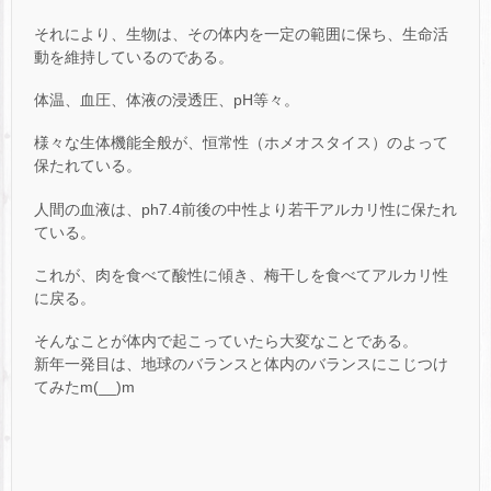
それにより、生物は、その体内を一定の範囲に保ち、生命活
動を維持しているのである。
体温、血圧、体液の浸透圧、pH等々。
様々な生体機能全般が、恒常性（ホメオスタイス）のよって
保たれている。
人間の血液は、ph7.4前後の中性より若干アルカリ性に保たれ
ている。
これが、肉を食べて酸性に傾き、梅干しを食べてアルカリ性
に戻る。
そんなことが体内で起こっていたら大変なことである。
新年一発目は、地球のバランスと体内のバランスにこじつけ
てみたm(__)m