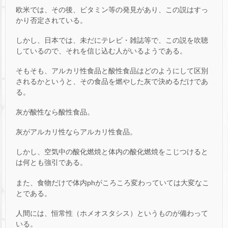
欧米では、その後、ビタミン等の発見があり、この説はすっ
かり否定されている。
しかし、日本では、未だにテレビ・雑誌等で、この説を吹聴
しているので、それを信じ込む人がいるようである。
そもそも、アルカリ性食品と酸性食品はどのようにして区別
されるかというと、その食品を燃やした灰で決めるだけであ
る。
灰が酸性なら酸性食品。
灰がアルカリ性ならアルカリ性食品。
しかし、空気中の酸化燃焼と体内の酸化燃焼をこじつけると
は何とも強引である。
また、食物だけで体内phがころころ変わっていては大変なこ
とである。
人間には、恒常性（ホメオスタシス）というものが備わって
いる。