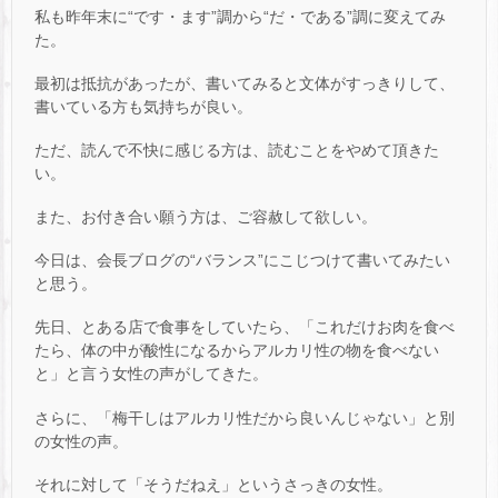
私も昨年末に“です・ます”調から“だ・である”調に変えてみ
た。
最初は抵抗があったが、書いてみると文体がすっきりして、
書いている方も気持ちが良い。
ただ、読んで不快に感じる方は、読むことをやめて頂きた
い。
また、お付き合い願う方は、ご容赦して欲しい。
今日は、会長ブログの“バランス”にこじつけて書いてみたい
と思う。
先日、とある店で食事をしていたら、「これだけお肉を食べ
たら、体の中が酸性になるからアルカリ性の物を食べない
と」と言う女性の声がしてきた。
さらに、「梅干しはアルカリ性だから良いんじゃない」と別
の女性の声。
それに対して「そうだねえ」というさっきの女性。