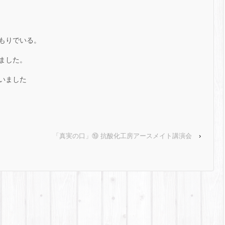
もりでいる。
ました。
いました
「真実の口」⑲ 抗酸化工房アースメイト講演会
›