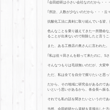
｢会田総研は小さい会社なのだから・・・
｢所詮、人数が少ないのだから・・・云々
抗酸化工法に真剣に取り組んでいる皆、
色んなことを乗り越えてきた一所懸命な
ることが出来ないので削除したと言うこ
また、ある工務店の奥さんに言われた。
｢私は佐々田さんを頼って来たのに、Sさ
そんなつもりは毛頭無いのだが、大変申
ただ、私は全てを自分で握りたいと思っ
だから、その地域に研究会があるのであ
いという思いがあるから、各会長へ振る
それでも私の話を聞きたいというのであ
当然、会田総研から資材を直接出した方