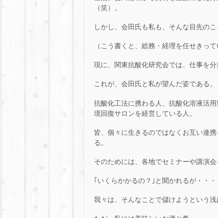
（笑）。
しかし、会田氏も私も、そんな目先のこ
（こう書くと、総務・経理を任せきってい
現に、関東抗酸化研究会では、仕事を分
これが、会田氏と私が望んだ姿である。
抗酸化工法に携わる人、抗酸化溶液活用
境回復サロンを経営している人。
皆、個々に生きるのではなくお互い連携
る。
そのためには、各地でセミナーや講演会
｢いくらかかるの？｣と聞かれるが・・・
我々は、そんなことで儲けようという浅