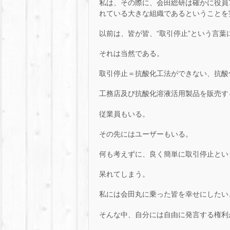
私は、その際に、会田総研は確かに役員
れている大きな組織であるということを
以前は、皆が皆、“取引停止”という言
それは当然である。
取引停止＝抗酸化工法ができない、抗酸
工務店及び抗酸化溶液活用製品を販売す
従業員もいる。
その先にはユーザーもいる。
何も考えずに、良く簡単に取引停止とい
呆れてしまう。
私には会田丸に乗った皆を幸せにしたい
そんな中、自分には自由に発言する権利