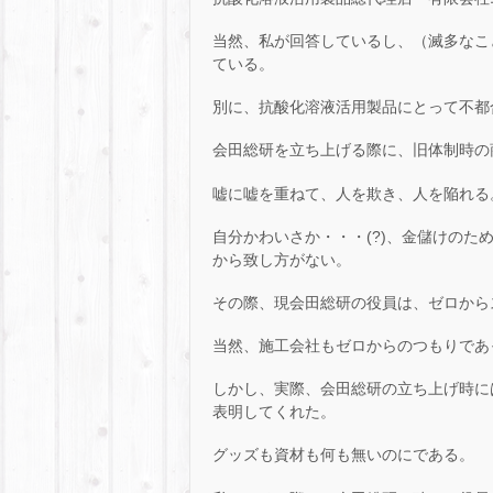
当然、私が回答しているし、（滅多なこ
ている。
別に、抗酸化溶液活用製品にとって不都
会田総研を立ち上げる際に、旧体制時の
嘘に嘘を重ねて、人を欺き、人を陥れる
自分かわいさか・・・(?)、金儲けのた
から致し方がない。
その際、現会田総研の役員は、ゼロから
当然、施工会社もゼロからのつもりであ
しかし、実際、会田総研の立ち上げ時に
表明してくれた。
グッズも資材も何も無いのにである。