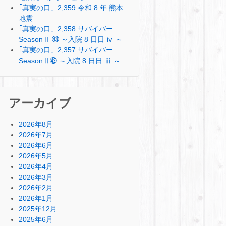
｢真実の口」2,359 令和 8 年 熊本
地震
｢真実の口」2,358 サバイバー
SeasonⅡ ㊸ ～入院 8 日日 ⅳ ～
｢真実の口」2,357 サバイバー
SeasonⅡ㊷ ～入院 8 日日 ⅲ ～
アーカイブ
2026年8月
2026年7月
2026年6月
2026年5月
2026年4月
2026年3月
2026年2月
2026年1月
2025年12月
2025年6月