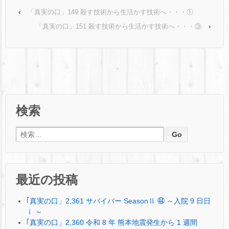
‹
「真実の口」149 殺す技術から生活かす技術へ・・・①
「真実の口」151 殺す技術から生活かす技術へ・・・③
›
検索
検索:
最近の投稿
｢真実の口」2,361 サバイバー SeasonⅡ ㊹ ～入院 9 日日
ⅰ ～
｢真実の口」2,360 令和 8 年 熊本地震発生から 1 週間