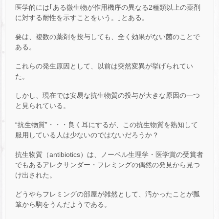
医学的には｢ある微生物が作用機序の異なる2種類以上の薬剤
に対する耐性を示すことをいう。｣とある。
要は、複数の薬剤を投与しても、全く効果がない菌のことで
ある。
これらの発生原因として、以前は突然変異が挙げられてい
た。
しかし、現在では安易な抗生物質の投与が大きな原因の一つ
と見られている。
“抗生物質”・・・良く耳にするが、この抗生物質を熟知して
服用している人は少ないのではないだろうか？
抗生物質（antibiotics）は、ノーベル生理学・医学賞の受賞者
でもあるアレクサンダー・フレミングの偶然の発見から見つ
け出された。
どうやらフレミングの部屋が雑然として、汚かったことが瓢
箪から駒をうんだようである。