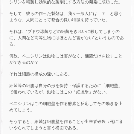
シリンを精製し効果的な製剤にする方法の開発に成功した。
そして、彼らの作った製剤は、我々一般人には ？ と思う
ような、人間にとって都合の良い特徴を持っていた。
それは、“ブドウ球菌などの細菌をきれいに殺してしまうの
に、人間など高等生物にはほとんど害がない”というものであ
る。
何故、ペニシリンは動物には害がなく、細菌だけを殺すこと
ができるのか？
それは細胞の構成の違いにある。
細菌等の細胞は自身の形を保持・保護するために「細胞壁」
で覆われているが、動物にはこの「細胞壁」がない。
ペニシリンはこの細胞壁を作る酵素と反応してその動きを止
めてしまう。
そうすると、細菌は細胞壁を作ることが出来ず破裂→死に追
いやられてしまうと言う構図である。