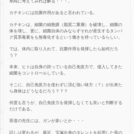
単純に考えてみれば解る・・・。
カテキンには抗菌作用があると言われている。
カテキンは、細菌の細胞膜（脂質二重層）を破壊し、細菌の
体を壊し、更に、細菌自体のみならずそれが産生するタンパ
ク質系毒素をも無毒化するという働きを持っているらしい。
では、体内に取り入れて、抗菌作用を発揮したら如何だろ
う？
本来、ヒトは自身の持っている自己免疫力で、侵入してきた
細菌をコントロールしている。
そこに、自己免疫力を使わずに済む強い味方（？）が出来た
ら身体はどうなるだろう？？？
何度も言うが、自己免疫力を発揮しなくても良いと判断する
だけである。
茶道の先生には、ガンが多いとか・・・
話しは変わるが、最近、宝塚出身のタレントを起用した茶の