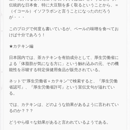
伝統的な日本食、特に大豆類を多く取るということから、＝
（イコール）イソフラボンと言うことになったのだろう
が・・・
このブログで何度も書いているが、ペールの味噌を食べてお
けば十分であろう！
★カテキン編
日本国内では、茶カテキンを有効成分として、厚生労働省に
よる「体脂肪が気になる方に」という触れ込みの元、その機
能性を示唆する特定保健用食品が販売されている。
ネットで“厚生労働省＋カテキン”で検索すると、『厚生労働
省認可』、『厚生労働省許可』という宣伝文句が溢れてい
る。
では、カテキンは、どのような効果があるように言われてい
るのか？？？
どうやら様々な効果があると言われているようである。