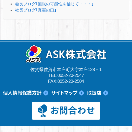
会長ブログ｢無限の可能性を信じて・・・｣
社長ブログ｢真実の口｣
佐賀県佐賀市本庄町大字本庄128－1
TEL:0952-20-2547
FAX:0952-20-2504
© 2017 ASK株式会社.