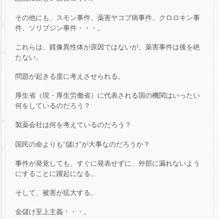
その他にも、スモン事件、薬害ヤコブ病事件、クロロキン事
件、ソリブジン事件・・・。
これらは、鏡像異性体が原因ではないが、薬害事件は後を絶
たない。
問題が起きる度に考えさせられる。
厚生省（現・厚生労働省）に代表される国の機関はいったい
何をしているのだろう？
製薬会社は何を考えているのだろう？
国民の命よりも“儲け”が大事なのだろうか？
事件が発覚しても、すぐに発表せずに、外部に漏れないよう
にすることに躍起になる。
そして、被害が拡大する。
金儲け至上主義・・・。