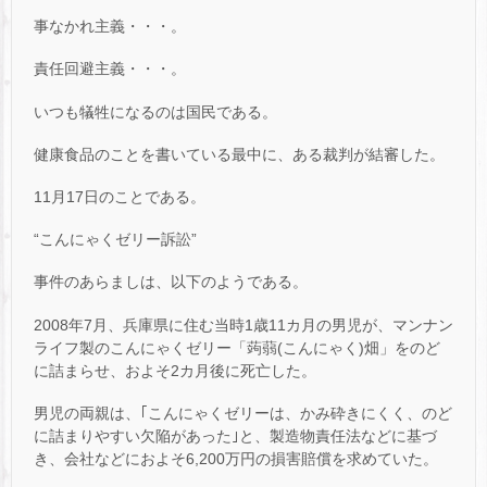
事なかれ主義・・・。
責任回避主義・・・。
いつも犠牲になるのは国民である。
健康食品のことを書いている最中に、ある裁判が結審した。
11月17日のことである。
“こんにゃくゼリー訴訟”
事件のあらましは、以下のようである。
2008年7月、兵庫県に住む当時1歳11カ月の男児が、マンナン
ライフ製のこんにゃくゼリー「蒟蒻(こんにゃく)畑」をのど
に詰まらせ、およそ2カ月後に死亡した。
男児の両親は、｢こんにゃくゼリーは、かみ砕きにくく、のど
に詰まりやすい欠陥があった｣と、製造物責任法などに基づ
き、会社などにおよそ6,200万円の損害賠償を求めていた。