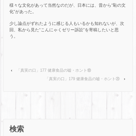
様々な文化があって当然なのだが、日本には、昔から“恥の文
化”があった。
少し論点がずれたように感じる人もいるかも知れないが、次
回、私から見た“こんにゃくゼリー訴訟”を寄稿したいと思
う。
‹
「真実の口」177 健康食品の嘘・ホント⑱
「真実の口」179 健康食品の嘘・ホント⑳
›
検索