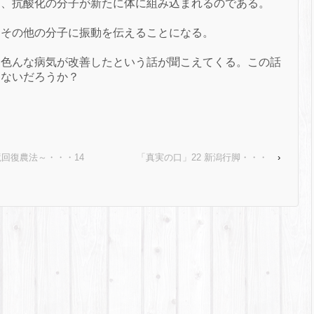
と、抗酸化の分子が新たに体に組み込まれるのである。
はその他の分子に振動を伝えることになる。
、色んな病気が改善したという話が聞こえてくる。
この話
はないだろうか？
回復農法～・・・14
「真実の口」22 新潟行脚・・・
›