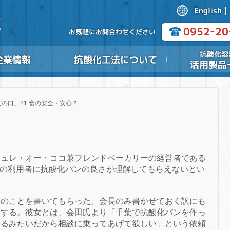
の口」21 食の安全・安心？
チュレ・オー・ココ兼フレンドベーカリーの経営者である
の利用者に抗酸化パンの良さが理解してもらえないとい
品のことを書いてもらった。
会長のみ書かせておく訳にも
にする。
彼女とは、会田氏より「千葉で抗酸化パンを作っ
いるみたいだから相談に乗ってあげて欲しい」という依頼