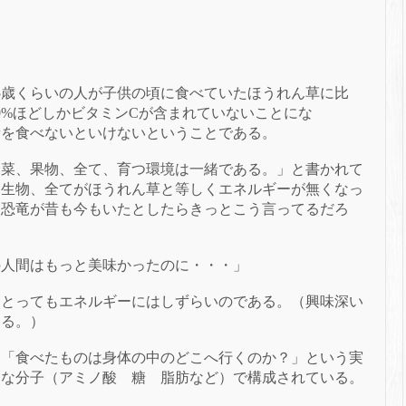
55歳くらいの人が子供の頃に食べていたほうれん草に比
0%ほどしかビタミンCが含まれていないことにな
量を食べないといけないということである。
野菜、果物、全て、育つ環境は一緒である。」と書かれて
る生物、全てがほうれん草と等しくエネルギーが無くなっ
る恐竜が昔も今もいたとしたらきっとこう言ってるだろ
の人間はもっと美味かったのに・・・」
らとってもエネルギーにはしずらいのである。
（興味深い
する。）
、「食べたものは身体の中のどこへ行くのか？」という実
さな分子（アミノ酸 糖 脂肪など）で構成されている。