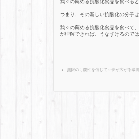
我々の薦める抗酸化食品を食べる
つまり、その新しい抗酸化の分子
我々の薦める抗酸化食品を食べて
が理解できれば、うなずけるので
‹
無限の可能性を信じて～夢が広がる環境