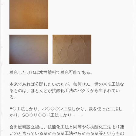
着色したければ水性塗料で着色可能である。
本来であれば公開したいのだが、如何せん、世の※※工法な
るものは、ほとんどが抗酸化工法のパクリから生まれてい
る。
E◇工法しかり、パ◇◇◇ン工法しかり、炭を使った工法し
かり、S◇◇リ◇◇ド工法しかり・・・
会田総研設立後に、抗酸化工法と同等やら抗酸化工法より凄
いのと言っている※※※※※工法やら※※※※等というもの