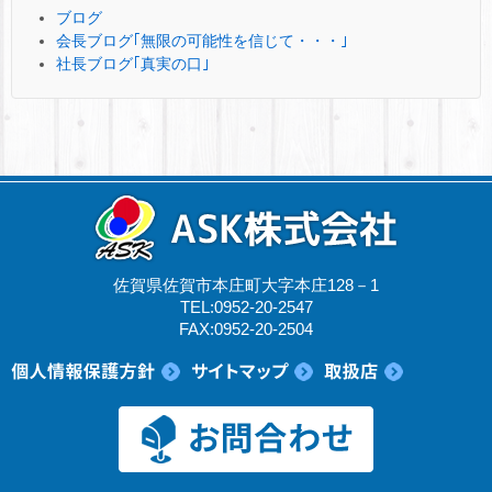
ブログ
会長ブログ｢無限の可能性を信じて・・・｣
社長ブログ｢真実の口｣
佐賀県佐賀市本庄町大字本庄128－1
TEL:0952-20-2547
FAX:0952-20-2504