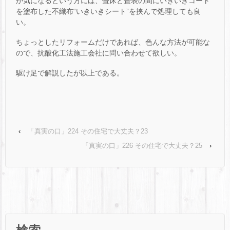
が気になるという方には、畳床と畳表の間にいきいきコート
を塗布した不織布“いきいきシート”を挟んで処理しても良
い。
ちょっとしたリフォームだけであれば、色んな方法が可能な
ので、抗酸化工法施工会社に問い合わせて欲しい。
駆け足で解説したが以上である。
‹
「真実の口」224 その住宅で大丈夫？23
「真実の口」226 その住宅で大丈夫？25
›