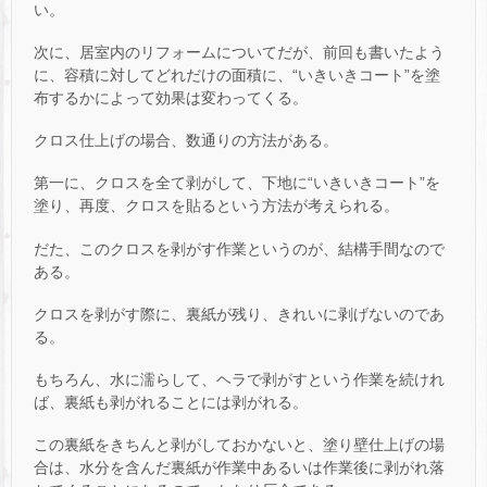
い。
次に、居室内のリフォームについてだが、前回も書いたよう
に、容積に対してどれだけの面積に、“いきいきコート”を塗
布するかによって効果は変わってくる。
クロス仕上げの場合、数通りの方法がある。
第一に、クロスを全て剥がして、下地に“いきいきコート”を
塗り、再度、クロスを貼るという方法が考えられる。
だた、このクロスを剥がす作業というのが、結構手間なので
ある。
クロスを剥がす際に、裏紙が残り、きれいに剥げないのであ
る。
もちろん、水に濡らして、ヘラで剥がすという作業を続けれ
ば、裏紙も剥がれることには剥がれる。
この裏紙をきちんと剥がしておかないと、塗り壁仕上げの場
合は、水分を含んだ裏紙が作業中あるいは作業後に剥がれ落