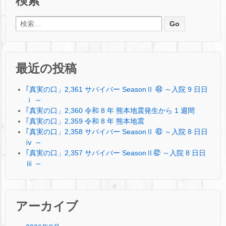
検索
検索:
最近の投稿
｢真実の口」2,361 サバイバー SeasonⅡ ㊹ ～入院 9 日日
ⅰ ～
｢真実の口」2,360 令和 8 年 熊本地震発生から 1 週間
｢真実の口」2,359 令和 8 年 熊本地震
｢真実の口」2,358 サバイバー SeasonⅡ ㊸ ～入院 8 日日
ⅳ ～
｢真実の口」2,357 サバイバー SeasonⅡ㊷ ～入院 8 日日
ⅲ ～
アーカイブ