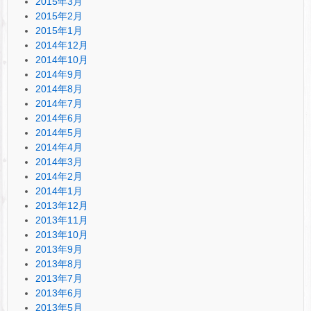
2015年3月
2015年2月
2015年1月
2014年12月
2014年10月
2014年9月
2014年8月
2014年7月
2014年6月
2014年5月
2014年4月
2014年3月
2014年2月
2014年1月
2013年12月
2013年11月
2013年10月
2013年9月
2013年8月
2013年7月
2013年6月
2013年5月