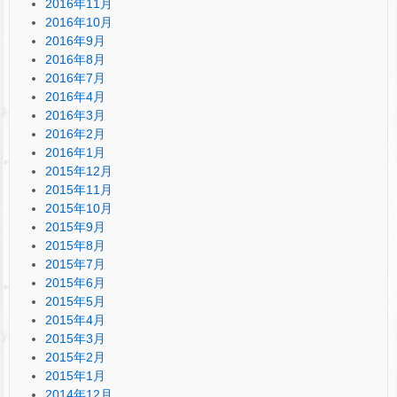
2016年11月
2016年10月
2016年9月
2016年8月
2016年7月
2016年4月
2016年3月
2016年2月
2016年1月
2015年12月
2015年11月
2015年10月
2015年9月
2015年8月
2015年7月
2015年6月
2015年5月
2015年4月
2015年3月
2015年2月
2015年1月
2014年12月