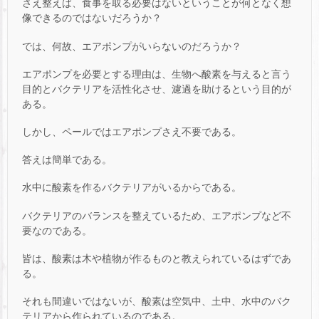
さえ整えば、食事を取る必要はないということが何となく想
像できるのではないだろうか？
では、何故、エアポンプがいらないのだろうか？
エアポンプを必要とする理由は、生物へ酸素を与えると言う
目的とバクテリアを活性化させ、濾過を助けるという目的が
ある。
しかし、ペールではエアポンプさえ不要である。
答えは簡単である。
水中に酸素を作るバクテリアがいるからである。
バクテリアのバランスを整えているため、エアポンプなど不
要なのである。
皆は、酸素は木や植物が作るものと教えられているはずであ
る。
それも間違いではないが、酸素は空気中、土中、水中のバク
テリアから作られているのである。