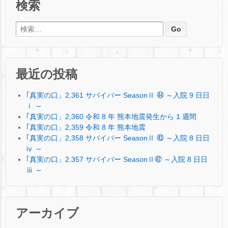
検索
検索:
最近の投稿
｢真実の口」2,361 サバイバー SeasonⅡ ㊹ ～入院 9 日日
ⅰ ～
｢真実の口」2,360 令和 8 年 熊本地震発生から 1 週間
｢真実の口」2,359 令和 8 年 熊本地震
｢真実の口」2,358 サバイバー SeasonⅡ ㊸ ～入院 8 日日
ⅳ ～
｢真実の口」2,357 サバイバー SeasonⅡ㊷ ～入院 8 日日
ⅲ ～
アーカイブ