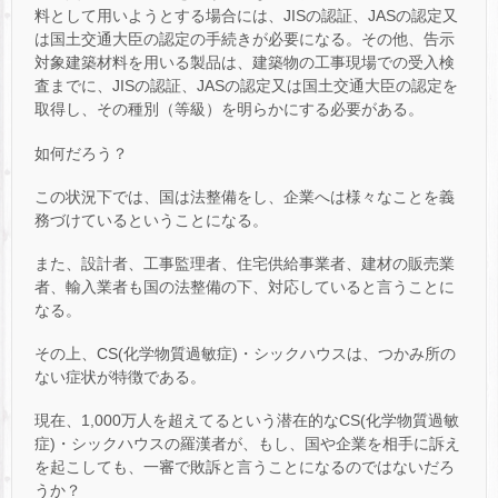
料として用いようとする場合には、JISの認証、JASの認定又
は国土交通大臣の認定の手続きが必要になる。その他、告示
対象建築材料を用いる製品は、建築物の工事現場での受入検
査までに、JISの認証、JASの認定又は国土交通大臣の認定を
取得し、その種別（等級）を明らかにする必要がある。
如何だろう？
この状況下では、国は法整備をし、企業へは様々なことを義
務づけているということになる。
また、設計者、工事監理者、住宅供給事業者、建材の販売業
者、輸入業者も国の法整備の下、対応していると言うことに
なる。
その上、CS(化学物質過敏症)・シックハウスは、つかみ所の
ない症状が特徴である。
現在、1,000万人を超えてるという潜在的なCS(化学物質過敏
症)・シックハウスの羅漢者が、もし、国や企業を相手に訴え
を起こしても、一審で敗訴と言うことになるのではないだろ
うか？