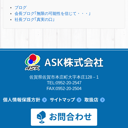
ブログ
会長ブログ｢無限の可能性を信じて・・・｣
社長ブログ｢真実の口｣
佐賀県佐賀市本庄町大字本庄128－1
TEL:0952-20-2547
FAX:0952-20-2504