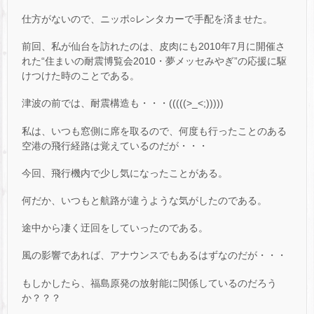
仕方がないので、ニッポ○レンタカーで手配を済ませた。
前回、私が仙台を訪れたのは、皮肉にも2010年7月に開催さ
れた“住まいの耐震博覧会2010・夢メッセみやぎ”の応援に駆
けつけた時のことである。
津波の前では、耐震構造も・・・(((((>_<;)))))
私は、いつも窓側に席を取るので、何度も行ったことのある
空港の飛行経路は覚えているのだが・・・
今回、飛行機内で少し気になったことがある。
何だか、いつもと航路が違うような気がしたのである。
途中から凄く迂回をしていったのである。
風の影響であれば、アナウンスでもあるはずなのだが・・・
もしかしたら、福島原発の放射能に関係しているのだろう
か？？？