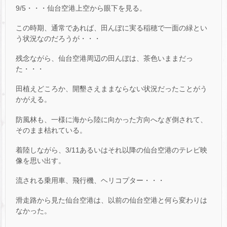
9/5・・・仙台空港上空から眼下を見る。
この時期、通常であれば、田んぼに実る稲穂で一面の緑とい
う状況なのだろうが・・・
残念ながら、仙台空港周辺の田んぼは、茶色いままだっ
た・・・
田植えどころか、開墾さえままならない状況だったことがう
かがえる。
防風林も、一様に海から陸に向かった方向へなぎ倒されて、
そのまま枯れている。
着陸しながら、3/11あるいはそれ以降の仙台空港のテレビ映
像を思い出す。
流される乗用車、飛行機、ヘリコプター・・・
滑走路から見た仙台空港は、以前の仙台空港と何ら変わりは
なかった。