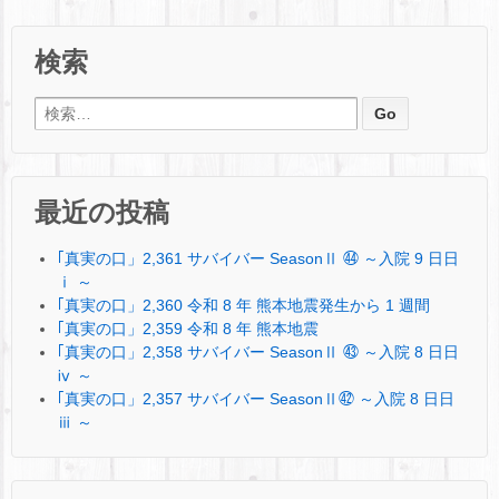
検索
検索:
最近の投稿
｢真実の口」2,361 サバイバー SeasonⅡ ㊹ ～入院 9 日日
ⅰ ～
｢真実の口」2,360 令和 8 年 熊本地震発生から 1 週間
｢真実の口」2,359 令和 8 年 熊本地震
｢真実の口」2,358 サバイバー SeasonⅡ ㊸ ～入院 8 日日
ⅳ ～
｢真実の口」2,357 サバイバー SeasonⅡ㊷ ～入院 8 日日
ⅲ ～