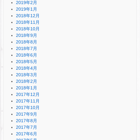
2019年2月
2019年1月
2018年12月
2018年11月
2018年10月
2018年9月
2018年8月
2018年7月
2018年6月
2018年5月
2018年4月
2018年3月
2018年2月
2018年1月
2017年12月
2017年11月
2017年10月
2017年9月
2017年8月
2017年7月
2017年6月