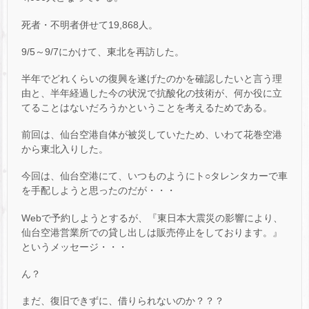
死者・不明者併せて19,868人。
9/5～9/7にかけて、東北を再訪した。
半年でどれくらいの復興を遂げたのかを確認したいと言う理
由と、半年経過した今の状況で抗酸化の技術が、何か役に立
てることはないだろうかということを考えるためである。
前回は、仙台空港自体が被災していたため、いわて花巻空港
から東北入りした。
今回は、仙台空港にて、いつものようにト○タレンタカーで車
を手配しようと思ったのだが・・・
Webで予約しようとするが、『東日本大震災の影響により、
仙台空港営業所での貸し出しは販売停止をしております。』
というメッセージ・・・
ん？
まだ、復旧できずに、借りられないのか？？？