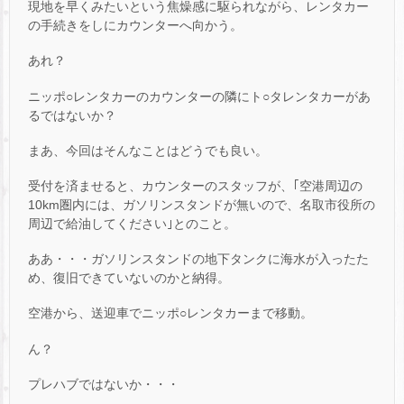
現地を早くみたいという焦燥感に駆られながら、レンタカー
の手続きをしにカウンターへ向かう。
あれ？
ニッポ○レンタカーのカウンターの隣にト○タレンタカーがあ
るではないか？
まあ、今回はそんなことはどうでも良い。
受付を済ませると、カウンターのスタッフが、｢空港周辺の
10km圏内には、ガソリンスタンドが無いので、名取市役所の
周辺で給油してください｣とのこと。
ああ・・・ガソリンスタンドの地下タンクに海水が入ったた
め、復旧できていないのかと納得。
空港から、送迎車でニッポ○レンタカーまで移動。
ん？
プレハブではないか・・・