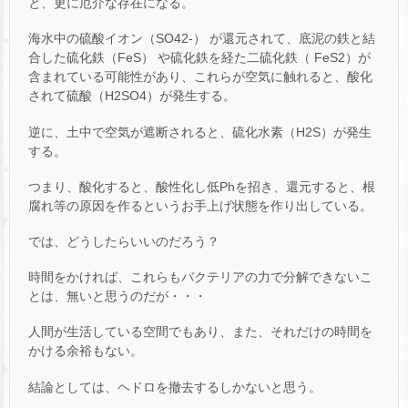
と、更に厄介な存在になる。
海水中の硫酸イオン（SO42-） が還元されて、底泥の鉄と結
合した硫化鉄（FeS） や硫化鉄を経た二硫化鉄（ FeS2）が
含まれている可能性があり、これらが空気に触れると、酸化
されて硫酸（H2SO4）が発生する。
逆に、土中で空気が遮断されると、硫化水素（H2S）が発生
する。
つまり、酸化すると、酸性化し低Phを招き、還元すると、根
腐れ等の原因を作るというお手上げ状態を作り出している。
では、どうしたらいいのだろう？
時間をかければ、これらもバクテリアの力で分解できないこ
とは、無いと思うのだが・・・
人間が生活している空間でもあり、また、それだけの時間を
かける余裕もない。
結論としては、ヘドロを撤去するしかないと思う。