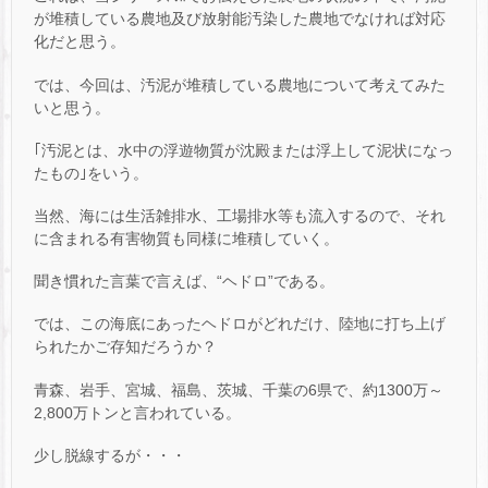
が堆積している農地及び放射能汚染した農地でなければ対応
化だと思う。
では、今回は、汚泥が堆積している農地について考えてみた
いと思う。
｢汚泥とは、水中の浮遊物質が沈殿または浮上して泥状になっ
たもの｣をいう。
当然、海には生活雑排水、工場排水等も流入するので、それ
に含まれる有害物質も同様に堆積していく。
聞き慣れた言葉で言えば、“ヘドロ”である。
では、この海底にあったヘドロがどれだけ、陸地に打ち上げ
られたかご存知だろうか？
青森、岩手、宮城、福島、茨城、千葉の6県で、約1300万～
2,800万トンと言われている。
少し脱線するが・・・