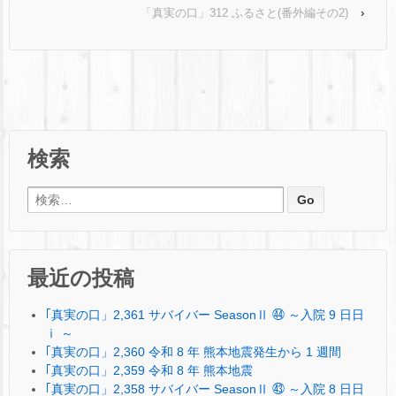
「真実の口」312 ふるさと(番外編その2)
›
検索
検索:
最近の投稿
｢真実の口」2,361 サバイバー SeasonⅡ ㊹ ～入院 9 日日
ⅰ ～
｢真実の口」2,360 令和 8 年 熊本地震発生から 1 週間
｢真実の口」2,359 令和 8 年 熊本地震
｢真実の口」2,358 サバイバー SeasonⅡ ㊸ ～入院 8 日日