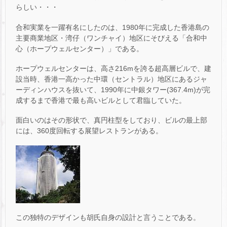
らしい・・・
合和実業を一躍有名にしたのは、1980年に完成した香港島の
主要商業地区・湾仔（ワンチャイ）地区にそびえる「合和中
心（ホープウェルセンター）」である。
ホープウェルセンターは、高さ216mを誇る超高層ビルで、建
設当時、香港一高かった中環（セントラル）地区にあるジャ
ーディンハウスを抜いて、1990年に中銀タワー(367.4m)が完
成するまで香港で最も高いビルとして君臨していた。
面白いのはその形状で、真円柱型をしており、ビルの最上部
には、360度回転する展望レストランがある。
この独特のデザインも胡氏自身の設計と言うことである。