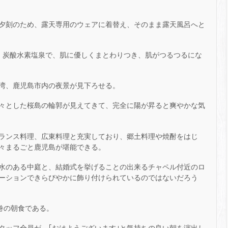
夕刻のため、露天専用のウェアに着替え、そのまま露天風呂へと
は、炭酸水素塩泉で、肌に優しくまとわりつき、肌がつるつるにな
。
湾、鹿児島市内の夜景が見下ろせる。
々とした桜島の輪郭が見えてきて、完全に陽が昇ると爽やかな気
ランス料理、広東料理と充実しており、郷土料理や焼酎をはじ
々まるごと鹿児島が堪能できる。
水のある中庭と、結婚式を挙げることの出来るチャペル付近のロ
ーションできらびやかに飾り付けられているのではないだろう
巻の朝食である。