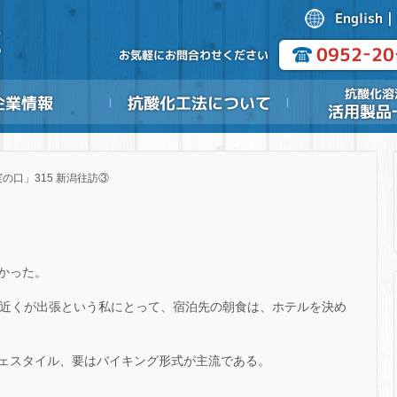
の口」315 新潟往訪③
かった。
2近くが出張という私にとって、宿泊先の朝食は、ホテルを決め
ェスタイル、要はバイキング形式が主流である。