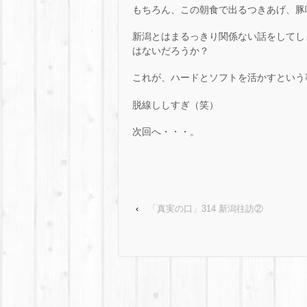
もちろん、この朝食で出るつきあげ、豚
新潟とはまるっきり関係ない話をしてし
はないだろうか？
これが、ハードとソフトを活かすという
脱線ししすぎ（笑）
次回へ・・・。
‹
「真実の口」314 新潟往訪②