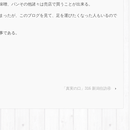
味噌、パンその他諸々は売店で買うことが出来る。
まったが、このブログを見て、足を運びたくなった人もいるので
事である。
「真実の口」316 新潟往訪④
›