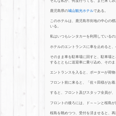
そんな私が、何度行っても、また来てみ
鹿児島県の
城山観光ホテル
である。
このホテルは、鹿児島市街地の中心の標
いる。
私はいつもレンタカーを利用しているの
ホテルのエントランスに車を止めると、
そのまま車を駐車場に回すと、駐車場と
するとともに送迎車に乗り込め、そのま
エントランスを入ると、ポーターが荷物
フロント前に来ると、「佐々田様がお着
すると、フロント及びスタッフ全員が、
フロントの後ろには、ド～～ンと桜島が
桜島を眺めつつ、受付を済ませると、再