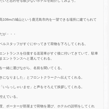
たいと思わせる数少ないホテルを紹介してみよう。
高108mの城山という鹿児島市内を一望できる場所に建てられて
だが・・・
ベルスタッフがすぐにやってきて荷物を下ろしてくれる。
エントランスを往復する送迎車がすぐ後に付いてきていて、駐車
まエントランスへと運んでくれる。
を一緒に運びながら、名前を聞いてくる。
きになりました」とフロントクラークへ伝えてくれる。
「いらっしゃいませ」と声をそろえて挨拶してくれる。
控えている。
度、ポーターが部屋まで荷物を運び、ホテルの説明をしてくれ