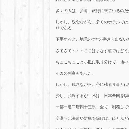
多くの人は、折角、旅行に来ているのだ
しかし、残念ながら、多くのホテルでは
りである。
下手すると、地元の“地”の字さえ出ない
さてさて・・・ここはまなす荘ではどう
ちょこちょこと小皿に取り分けて、地の
イカの刺身もあった。
しかし、残念ながら、心に残る食事とは
少し、脱線するが、私は、日本全国を駆
一都一道二府四十三県、全て、制覇して
空港も北海道や離島を除けば、ほとんど