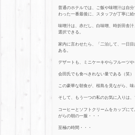
普通のホテルでは、ご飯や味噌汁は自分
わった一番最後に、スタッフが丁寧に給
味噌汁は、赤だし、白味噌、時折田舎汁
選択できる。
家内に言わせたら、「二泊して、一日目
ある。
デザートも、ミニケーキやらフルーツや
会田氏でも食べきれない量である（笑）
この豪華な朝食が、桜島を見ながら、味
そして、もう一つの私のお気に入りは、
コーヒーとソフトクリームをカップにて
がらの朝の一服・・・
至極の時間・・・