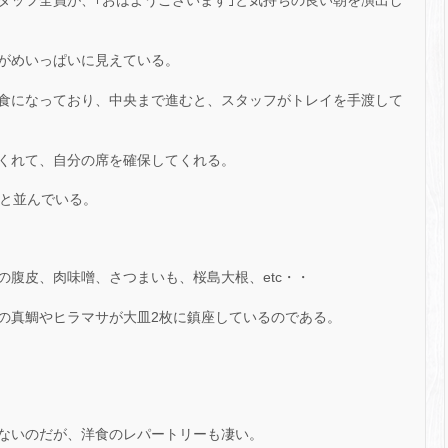
タッフ全員が、｢おはようございます｣と気持ちの良い朝を演出し
がめいっぱいに見えている。
食になっており、中央まで進むと、スタッフがトレイを手渡して
くれて、自分の席を確保してくれる。
しと並んでいる。
の腹皮、肉味噌、さつまいも、桜島大根、etc・・
の真鯛やヒラマサが大皿2枚に鎮座しているのである。
ないのだが、洋食のレパートリーも凄い。