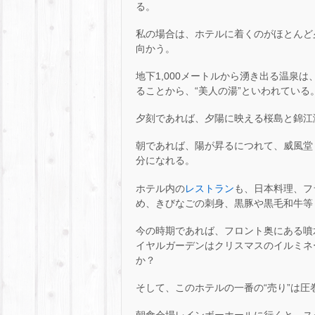
る。
私の場合は、ホテルに着くのがほとんど
向かう。
地下1,000メートルから湧き出る温泉
ることから、“美人の湯”といわれている
夕刻であれば、夕陽に映える桜島と錦江
朝であれば、陽が昇るにつれて、威風堂
分になれる。
ホテル内の
レストラン
も、日本料理、フ
め、きびなごの刺身、黒豚や黒毛和牛等
今の時期であれば、フロント奥にある噴
イヤルガーデンはクリスマスのイルミネ
か？
そして、このホテルの一番の“売り”は圧