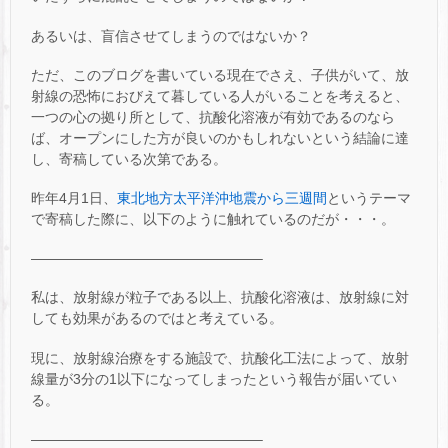
あるいは、盲信させてしまうのではないか？
ただ、このブログを書いている現在でさえ、子供がいて、放
射線の恐怖におびえて暮している人がいることを考えると、
一つの心の拠り所として、抗酸化溶液が有効であるのなら
ば、オープンにした方が良いのかもしれないという結論に達
し、寄稿している次第である。
昨年4月1日、
東北地方太平洋沖地震から三週間
というテーマ
で寄稿した際に、以下のように触れているのだが・・・。
————————————————–
私は、放射線が粒子である以上、抗酸化溶液は、放射線に対
しても効果があるのではと考えている。
現に、放射線治療をする施設で、抗酸化工法によって、放射
線量が3分の1以下になってしまったという報告が届いてい
る。
————————————————–