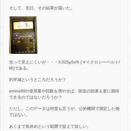
そして、先日、その結果が届いた。
光って見えにくいが・・・3,025μSv/h (マイクロシーベルト/
時)である。
約半減というところだろうか？
emina99の使用量や回数を増やせば、除染の効果も更に期待
できるのではないだろうか？
ただし、このデータは何度も言うが、公的機関で測定した物
ではない。
あくまで気休めという範囲で捉えて欲しい。