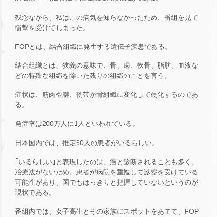
残念ながら、私はこの病気を知らなかったため、番組を見て
衝撃を受けてしまった。
FOPとは、結合組織に発生する遺伝子疾患である。
結合組織とは、狭義の意味で、骨、歯、軟骨、脂肪、血液な
どの特殊な組織を除いた残りの組織のことを言う。
症状は、筋肉や腱、靭帯が骨組織に変化して硬化するのであ
る。
発症率は200万人に1人といわれている。
日本国内では、推定60人の患者がいるらしい。
｢いるらしい｣と表現したのは、癌と診断されることも多く、
治療法がないため、患者が病院を重複して診察を受けている
可能性があり、国でもはっきりと把握していないというのが
現状である。
番組内では、女子高生とその家族にスポットをあてて、FOP