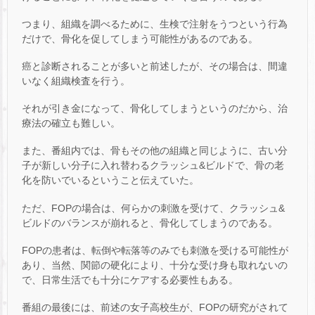
つまり、組織を調べるために、生検で注射をうつという行為
だけで、骨化を促してしまう可能性があるのである。
癌と診断されることが多いと前述したが、その場合は、間違
いなく組織検査を行う。
それが引き金になって、骨化してしまうというのだから、治
療法の確立も難しい。
また、番組内では、骨もその他の組織と同じように、古い分
子が新しい分子に入れ替わるクラッシュ&ビルドで、骨の老
化を防いでいるということ伝えていた。
ただ、FOPの場合は、何らかの刺激を受けて、クラッシュ&
ビルドのバランスが崩れると、骨化してしまうのである。
FOPの患者は、転倒や転落等のみでも刺激を受ける可能性が
あり、当然、関節の硬化により、十分な受け身も取れないの
で、日常生活でも十分にケアする必要性もある。
番組の最後には、前述の女子高校生が、FOPの研究がされて