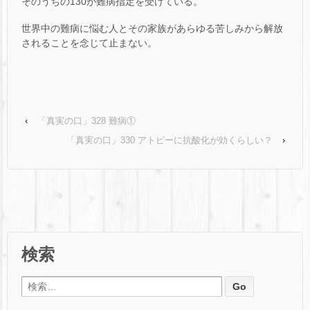
そのうちの130が難病指定を受けている。
世界中の難病に悩む人とその家族があらゆる苦しみから解放
されることを念じて止まない。
‹
「真実の口」328 難病①
「真実の口」330 アトピーに抗酸化が効くらしい？
›
検索
検索: