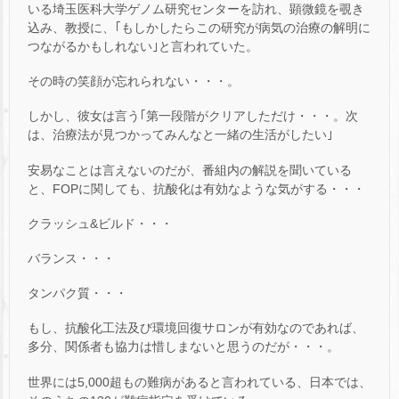
いる埼玉医科大学ゲノム研究センターを訪れ、顕微鏡を覗き
込み、教授に、｢もしかしたらこの研究が病気の治療の解明に
つながるかもしれない｣と言われていた。
その時の笑顔が忘れられない・・・。
しかし、彼女は言う｢第一段階がクリアしただけ・・・。次
は、治療法が見つかってみんなと一緒の生活がしたい｣
安易なことは言えないのだが、番組内の解説を聞いている
と、FOPに関しても、抗酸化は有効なような気がする・・・
クラッシュ&ビルド・・・
バランス・・・
タンパク質・・・
もし、抗酸化工法及び環境回復サロンが有効なのであれば、
多分、関係者も協力は惜しまないと思うのだが・・・。
世界には5,000超もの難病があると言われている、日本では、