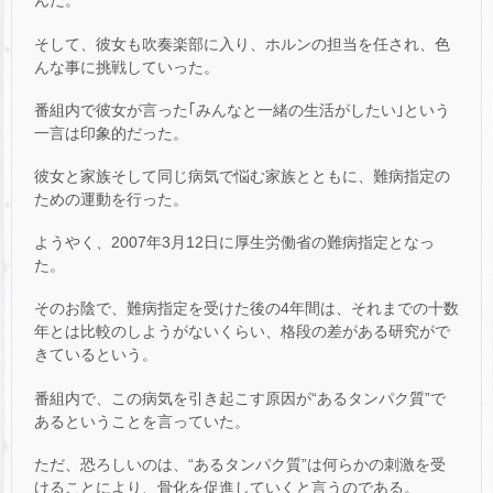
んだ。
そして、彼女も吹奏楽部に入り、ホルンの担当を任され、色
んな事に挑戦していった。
番組内で彼女が言った｢みんなと一緒の生活がしたい｣という
一言は印象的だった。
彼女と家族そして同じ病気で悩む家族とともに、難病指定の
ための運動を行った。
ようやく、2007年3月12日に厚生労働省の難病指定となっ
た。
そのお陰で、難病指定を受けた後の4年間は、それまでの十数
年とは比較のしようがないくらい、格段の差がある研究がで
きているという。
番組内で、この病気を引き起こす原因が“あるタンパク質”で
あるということを言っていた。
ただ、恐ろしいのは、“あるタンパク質”は何らかの刺激を受
けることにより、骨化を促進していくと言うのである。