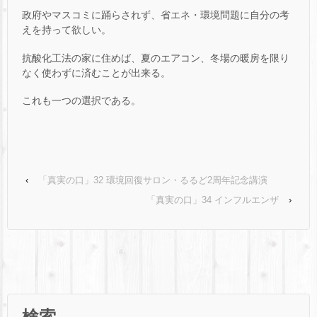
政府やマスコミに踊らされず、省エネ・環境問題に自分の考
えを持って欲しい。
抗酸化工法の家に住めば、夏のエアコン、冬場の暖房を限り
なく使わずに済むことが出来る。
これも一つの選択である。
‹
「真実の口」32 環境回復サロン・るるど2周年記念講演
「真実の口」34 インフルエンザ
›
検索