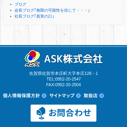
ブログ
会長ブログ｢無限の可能性を信じて・・・｣
社長ブログ｢真実の口｣
佐賀県佐賀市本庄町大字本庄128－1
TEL:0952-20-2547
FAX:0952-20-2504