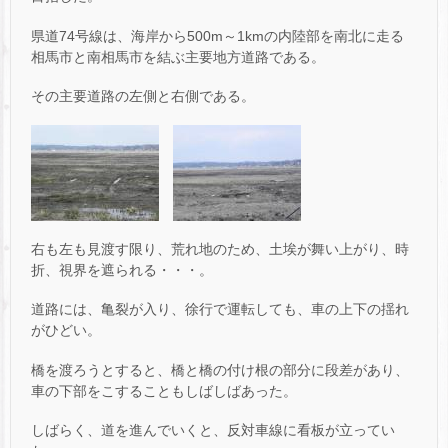
県道74号線は、海岸から500m～1kmの内陸部を南北に走る
相馬市と南相馬市を結ぶ主要地方道路である。
その主要道路の左側と右側である。
右も左も見渡す限り、荒れ地のため、土埃が舞い上がり、時
折、視界を遮られる・・・。
道路には、亀裂が入り、徐行で運転しても、車の上下の揺れ
がひどい。
橋を渡ろうとすると、橋と橋の付け根の部分に段差があり、
車の下部をこすることもしばしばあった。
しばらく、道を進んでいくと、反対車線に看板が立ってい