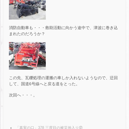
消防自動車も・・・救助活動に向かう途中で、津波に巻き込
まれたのだろうか？
この先、瓦礫処理の運搬の車しか入れないようなので、迂回
して、国道6号線へと戻る道をとった。
次回へ・・・。
‹
「真実の口」378 三度目の被災地入り⑫