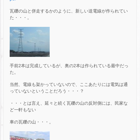
瓦礫の山と併走するかのように、新しい送電線が作られてい
た・・・。
手前2本は完成しているが、奥の2本は作られている最中だっ
た。
当然、電線も架かっていないので、ここあたりには電気は通
っていないということだろう・・・？
・・・とは言え、延々と続く瓦礫の山の反対側には、民家な
ど一軒もない
車の瓦礫の山・・・。