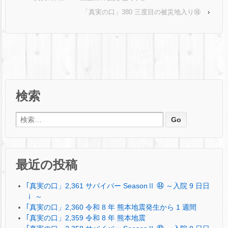
「真実の口」380 三度目の被災地入り⑭
›
検索
検索:
最近の投稿
｢真実の口」2,361 サバイバー SeasonⅡ ㊹ ～入院 9 日日
ⅰ ～
｢真実の口」2,360 令和 8 年 熊本地震発生から 1 週間
｢真実の口」2,359 令和 8 年 熊本地震