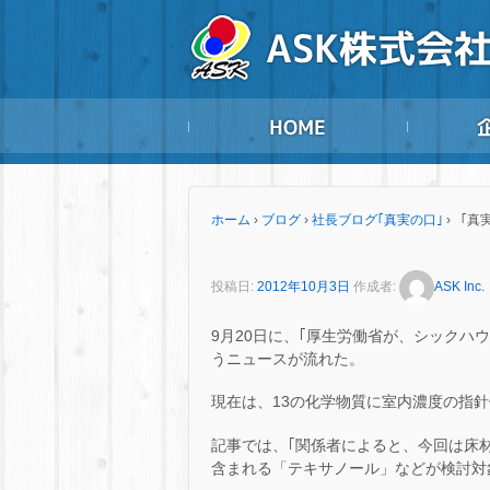
ホーム
›
ブログ
›
社長ブログ｢真実の口｣
›
「真実
投稿日:
2012年10月3日
作成者:
ASK Inc.
9月20日に、｢厚生労働省が、シックハ
うニュースが流れた。
現在は、13の化学物質に室内濃度の指
記事では、｢関係者によると、今回は床
含まれる「テキサノール」などが検討対