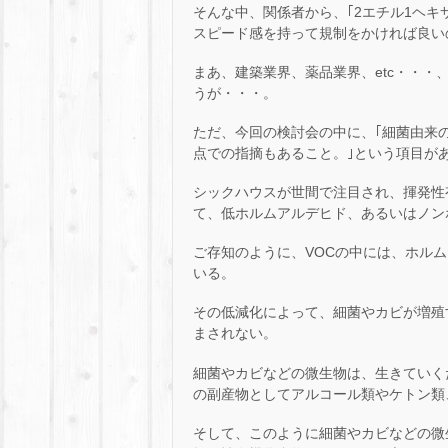
そんな中、関係者から、｢2エチル1ヘ
スピード感を持って規制をかければ良い
まあ、建築業界、薬品業界、etc・・・
うが・・・。
ただ、今回の検討会の中に、｢細菌由来
点での指摘もあること。｣という項目が
シックハウスが世間で注目され、揮発性有
て、低ホルムアルデヒド、あるいはノン
ご存知のように、VOCの中には、ホル
いる。
その低減化によって、細菌やカビが増殖
まされない。
細菌やカビなどの微生物は、生きていく
の副産物としてアルコール類やケトン類
そして、このように細菌やカビなどの微