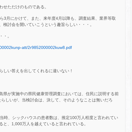
わせただけのものである。
から3月にかけて、また、来年度4月以降も、調査結果、業界等取
、検討会を開いていこうという趣旨らしい・・・。
・・。
52000002kunp-att/2r9852000002kuw8.pdf
らしい答えを出してくれるに違いない！
島県が実施中の県民健康管理調査においては、住民に説明する前
たらしいが、当検討会は、決して、そのようなことは無いだろ
当時、シックハウスの患者数は、推定100万人程度と言われてい
と、1,000万人を越えていると言われている。