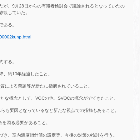
だが、9月28日からの有識者検討会で議論されるとなっていたの
静観していた。
である。
2000002kunp.html
約する。
以降、約10年経過したこと。
物質による問題等が新たに指摘されていること。
たな概念として、VOCの他、SVOCの概念がでてきたこと。
これらも要因となっているなど新たな視点での指摘もあること。
合を図る必要があること。
づき、室内濃度指針値の設定等、今後の対策の検討を行う。