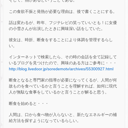
そして、熱があるということである。
この食欲不振と発熱が必要な理由は、後で書くことにする。
話は変わるが、昨年、フジテレビの笑っていいとも！に女優
の小雪さんが出演したときに興味深い話をしていた。
彼女は、時折、断食をすることにより体調を管理するらし
い。
インターネットで検索したら、その時の会話を全て記録して
いるブログを見つけたので、興味のある方はご参考に・・・
http://blog.livedoor.jp/soredemotv/archives/55300927.html
断食となると専門家の指導が必要になってくるが、人間が何
故ものを食べているかと言うことを理解すれば、如何に現代
人が無駄な食事をしているかと言うことが解ると思う。
断食を始めると・・・
人間は、口から食べ物が入らないと、新たなエネルギーの補
給方法を探すようになっているらしい。