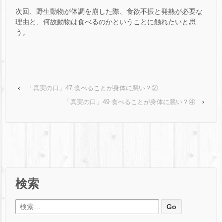
次回、野生動物が体調を崩した際、食欲不振と発熱が必要な
理由と、何故動物は食べるのかということに触れたいと思
う。
‹
「真実の口」47 食べることが身体に悪い？②
「真実の口」49 食べることが身体に悪い？④
›
検索
検索: