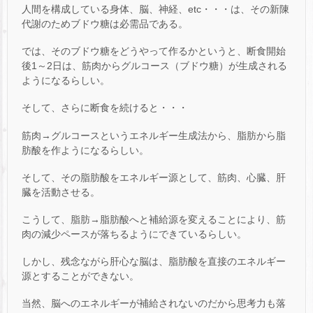
人間を構成している身体、脳、神経、etc・・・は、その新陳
代謝のためブドウ糖は必需品である。
では、そのブドウ糖をどうやって作るかというと、断食開始
後1～2日は、筋肉からグルコース（ブドウ糖）が生成される
ようになるらしい。
そして、さらに断食を続けると・・・
筋肉→グルコースというエネルギー生成法から、脂肪から脂
肪酸を作ようになるらしい。
そして、その脂肪酸をエネルギー源として、筋肉、心臓、肝
臓を活動させる。
こうして、脂肪→脂肪酸へと補給源を変えることにより、筋
肉の減少ペースが落ちるようにできているらしい。
しかし、残念ながら肝心な脳は、脂肪酸を直接のエネルギー
源とすることができない。
当然、脳へのエネルギーが補給されないのだから思考力も落