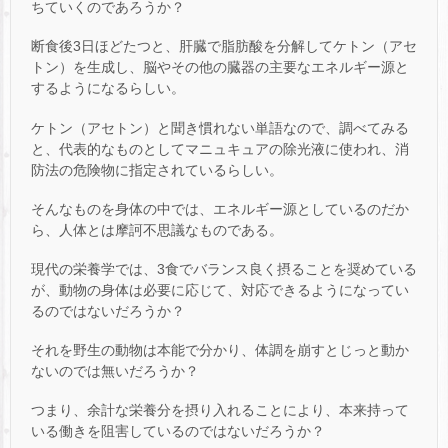
ちていくのであろうか？
断食後3日ほどたつと、肝臓で脂肪酸を分解してケトン（アセ
トン）を生成し、脳やその他の臓器の主要なエネルギー源と
するようになるらしい。
ケトン（アセトン）と聞き慣れない単語なので、調べてみる
と、代表的なものとしてマニュキュアの除光液に使われ、消
防法の危険物に指定されているらしい。
そんなものを身体の中では、エネルギー源としているのだか
ら、人体とは摩訶不思議なものである。
現代の栄養学では、3食でバランス良く摂ることを奨めている
が、動物の身体は必要に応じて、対応できるようになってい
るのではないだろうか？
それを野生の動物は本能で分かり、体調を崩すとじっと動か
ないのでは無いだろうか？
つまり、余計な栄養分を摂り入れることにより、本来持って
いる働きを阻害しているのではないだろうか？