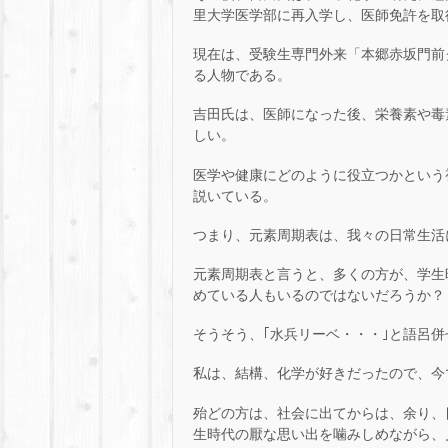
里大学医学部に再入学し、医師免許を取
現在は、受験生専門外来「本郷赤坂門前
る人物である。
吉田氏は、医師になった後、栄養素や毒
しい。
医学や健康にどのように役立つかという
説いている。
つまり、元素周期表は、我々の日常生活
元素周期表と言うと、多くの方が、学生
めている人もいるのではないだろうか？
そうそう、｢水兵リーベ・・・｣と語呂
私は、結構、化学が好きだったので、今
殆どの方は、社会に出てからは、余り、
生時代の厭な思い出を噛みしめながら、見