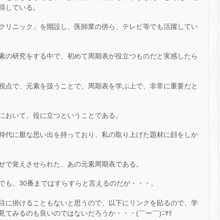
得している。
クリニック」を開設し、医師業の傍ら、テレビ等でも活躍してい
素の研究をする中で、初めて周期表が役立つものだと実感したら
視点で、元素を扱うことで、周期表を学ぶ上で、非常に重要だと
において、役に立つということである。
時代に厭な思い出を持っており、私の取り上げた題材に顔をしか
併せで覚えさせられた、あの元素周期表である。
でも、30番まではすらすらと言えるのだが・・・。
目に掛けることもないと思うので、以下にリンクを貼るので、学
てみるのも良いのではないだろうか・・・(￣ー￣)ﾆﾔﾘ