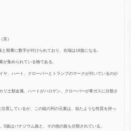
（笑）
族と順番に数字が付けられており、右端は18族になる。
素が集められている物である。
イヤ、ハート、クローバーとトランプのマークが付いているのが
カリ土類金属、ハートがハロゲン、クローバーが希ガスに分類さ
に位置しているが、この縦の列の元素は、似たような性質を持っ
族、5族はバナジウム族と、その他の族も分類されている。