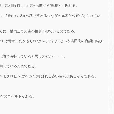
典型元素と呼ばれ、元素の周期性が典型的に現れる。
れ、2族から12族へ移り変わるつなぎの元素と位置づけられてい
りに、横同士で元素の性質が似ているのである。
の血は青かったかもしれないんですよ｣という吉田氏の台詞に結び
は誰でも持っていると思うのだが・・・。
用しているためである。
ヘモグロビンに“ヘム”と呼ばれる赤い色素があるからである。
27のコバルトがある。