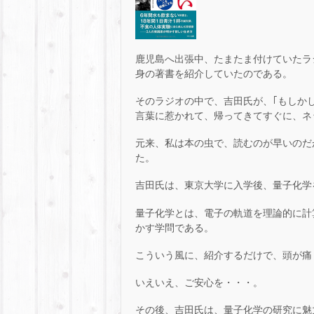
鹿児島へ出張中、たまたま付けていたラ
身の著書を紹介していたのである。
そのラジオの中で、吉田氏が、｢もしか
言葉に惹かれて、帰ってきてすぐに、ネ
元来、私は本の虫で、読むのが早いのだ
た。
吉田氏は、東京大学に入学後、量子化学
量子化学とは、電子の軌道を理論的に計
かす学問である。
こういう風に、紹介するだけで、頭が痛
いえいえ、ご安心を・・・。
その後、吉田氏は、量子化学の研究に魅