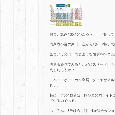
何と、嫌みな奴なのだろう・・・私って
周期表の縦の列は、左から1族、2族、3
族というのは、同じような性質を持つ元
周期表を見てみると、縦にスペード、ダ
判るだろうか？
スペードがアルカリ金属、ダイヤがアル
れる。
特に、この4種類は、周期表の両サイド
ているのである。
もちろん、3族は希土類、4族はチタン