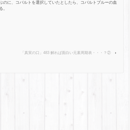
ぶのに、コバルトを選択していたとしたら、コバルトブルーの血
る。
「真実の口」483 解れば面白い元素周期表・・・？②
›