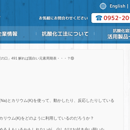
実の口」491 解れば面白い元素周期表・・・？⑩
Na)とカリウム(K)を使って、動かしたり、反応したりしている
とカリウム(K)をどのように利用しているのだろうか？
める人もいるかもしれないが、少しだけお付き合い願いた