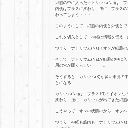
細胞の中に入ったナトリウム(Na)は、
内側はプラスに変わり、逆に、プラスの
わってしまう・・・。
このようにして、細胞の内側と外側とで
これを切欠として、神経は情報を伝え、
つまり、ナトリウム(Na)イオンが細
そして、ナトリウム(Na)が細胞の中に
用の穴が開くらしい・・・。
そうすると、カリウム(K)が多い細胞の
とになる。
カリウム(Na)は、プラス1価のイオン
変わり、逆に、カリウムが出てきた細胞
こうやって、オンの状態のから、オフへ
つまり、神経も筋肉も、ナトリウム(Na