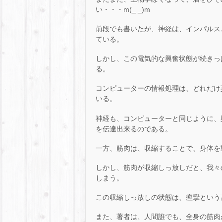
い・・・m(_ _)m
前段でも書いたが、神経は、インパルス
ている。
しかし、この電気的な興奮状態が続きっ
る。
コンピューターの情報処理は、どれだけ
いる。
神経も、コンピューターと同じように、
を伝達出来るのである。
一方、筋肉は、収縮することで、身体を
しかし、筋肉が収縮しっ放しだと、我々
しまう。
この収縮しっ放しの状態は、痙攣という
また、著者は、人間誰でも、全身の筋肉