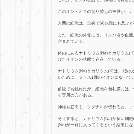
このオン・オフの切り替えの主役が、ナト
人間の細胞は、全身で60兆個にも及ぶが
また、細胞の外側には、リンパ液や血液
含まれている。
体内にあるナトリウム(Na)とカリウム
けたイオンの状態で存在している。
ナトリウム(Na)とカリウム(K)は、
いために、プラス1価のイオンになって
前段でも触れたが、細胞を包む膜には、ナ
る専用の穴がある。
神経も筋肉も、シグナルが伝わると、まず
そうすると、ナトリウム(Na)が多い細
(Na)が一斉に入ってくるという結果にな