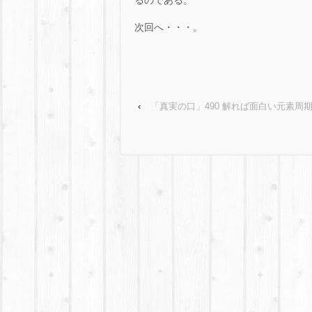
るのである。
次回へ・・・。
‹
「真実の口」490 解れば面白い元素周