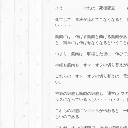
そう・・・・、それは、死後硬直・・・(￣
死亡して、血液が流れてこなくなると、
い・・・。
筋肉には、伸ばす筋肉と曲げる筋肉があ
と、簡単には伸ばせなくなるということ
つまり、筋肉は、収縮した後に、伸びて
神経も筋肉も、オン・オフの切り替えが
これらの、オン・オフの切り替えは、電気
い。
神経の細胞も筋肉の細胞も、通常(オフ
ラスになっているらしい・・・(・0・。) 
これらの細胞にシグナルが伝わると、一
しいのである。
これが、オンの状態で、神経は情報を伝