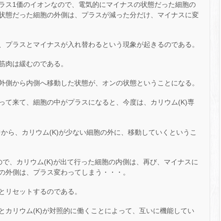
プラス1価のイオンなので、電気的にマイナスの状態だった細胞の
状態だった細胞の外側は、プラスが減った分だけ、マイナスに変
、プラスとマイナスが入れ替わるという現象が起きるのである。
筋肉は緩むのである。
胞の外側から内側へ移動した状態が、オンの状態ということになる。
入って来て、細胞の中がプラスになると、今度は、カリウム(K)専
中から、カリウム(K)が少ない細胞の外に、移動していくというこ
なので、カリウム(K)が出て行った細胞の内側は、再び、マイナスに
の外側は、プラス変わってしまう・・・。
とリセットするのである。
)とカリウム(K)が対照的に働くことによって、互いに機能してい