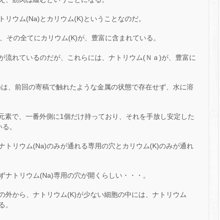
リウム(Na)とカリウム(K)ということなのだ。
、その全てにカリウム(K)が、豊富に含まれている。
が流れているのだが、これらには、ナトリウム(Ｎａ)が、豊富に
(K)は、前回の寄稿で触れたような金属の状態で存在せず、水に溶
1族の元素で、一番外側に1個だけ持っており、それを手放し安定した
いる。
トリウム(Na)のみが通れる専用の穴とカリウム(K)のみが通れ
ナトリウム(Na)専用の穴が開くらしい・・・。
胞の外から、ナトリウム(K)が少ない細胞の中には、ナトリウム
る。