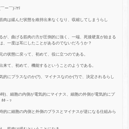
ー￣)ﾆﾔﾘ
筋肉は緩んだ状態を維持出来なくなり、収縮してしまうらし
るが、曲げる筋肉の方が圧倒的に強く、一端、死後硬直が始まる
は、一度は耳にしたことがあるのでないだろうか？
元の状態に戻って、初めて、役に立つのである。
出来て、初めて、機能するということのようである。
的にプラスなのか(?)、マイナスなのか(?)で、決定されるらし
の時)、細胞の内側が電気的にマイナス、細胞の外側が電気的にプ
ﾎﾎ－ｯ
時的に細胞の内側と外側のプラスとマイナスが逆になる仕組みら
え、筋肉は緩むということになる。