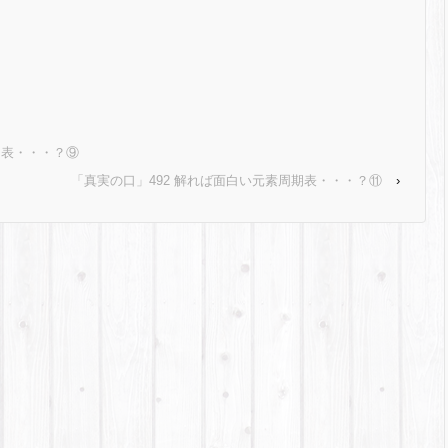
期表・・・？⑨
「真実の口」492 解れば面白い元素周期表・・・？⑪
›