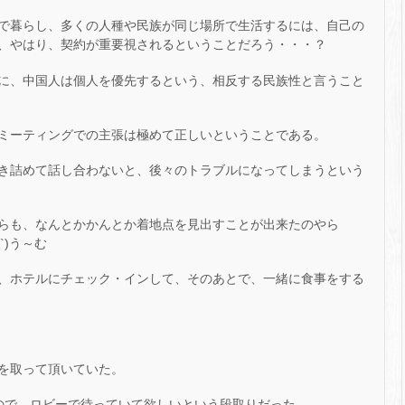
で暮らし、多くの人種や民族が同じ場所で生活するには、自己の
、やはり、契約が重要視されるということだろう・・・？
に、中国人は個人を優先するという、相反する民族性と言うこと
ミーティングでの主張は極めて正しいということである。
き詰めて話し合わないと、後々のトラブルになってしまうという
らも、なんとかかんとか着地点を見出すことが出来たのやら
`)う～む
、ホテルにチェック・インして、そのあとで、一緒に食事をする
を取って頂いていた。
ので、ロビーで待っていて欲しいという段取りだった。