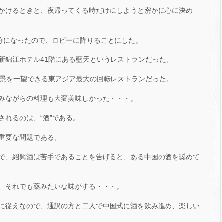
かけるときと、夜帰ってくる時だけにしようと密かに心に決め
5分になったので、ロビーに降りることにした。
新錦江ホテル41階にある藍天というレストランだった。
夜景を一望できる東アジア最大の回転レストランだった。
みながらの料理も大変美味しかった・・・。
れるのは、“酒”である。
重要な問題である。
ので、紹興酒は苦手であることを告げると、ある中国の酒を奨めて
、それでも薬みたいな味がする・・・。
に従えなので、通訳の方と二人で中国式に酒を飲み進め、楽しい