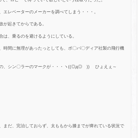
、エレベーターのメーカーを調べてしまう・・・。
故が起きてからである。
合は、乗るのを避けるようにしている。
、時間に無理があったっとしても、ボ〇バ〇ディア社製の飛行機
、シン〇ラーのマークが・・・ヽ((◎д◎ ))ゝ ひょえぇ～
、まだ、完治しておらず、太ももから膝までが痺れている状況で