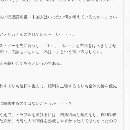
人の取扱説明書～中国人はいったい何を考えているのか～」とい
アメリカナイズされているらしい・・・。
・ノーを先に言うし、「I ～」「我 ～」と主語をはっきりさせ
言い、主語もいちいち「私は～」という言い方はしない。
人主義社会であるというのである。
わすよりも信頼を重んじ、権利を主張するよりも全体の輪を優先
に由来するのではないだろうか・・・？
うえで、トラブルを避けるには、四角四面な契約をし、権利や自
た方が、円滑な人間関係を形成しやすかったのではなかったので