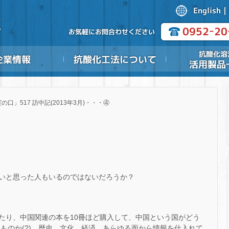
の口」517 訪中記(2013年3月)・・・④
いと思った人もいるのではないだろうか？
たり、中国関連の本を10冊ほど購入して、中国という国がどう
うものか(?)、歴史、文化、経済、あらゆる面から情報を仕入れて