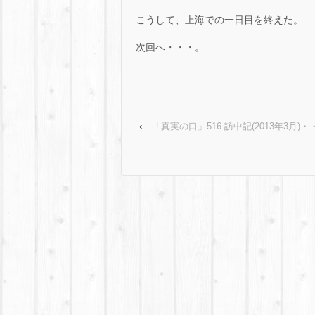
こうして、上海での一日目を終えた。
次回へ・・・。
‹
「真実の口」516 訪中記(2013年3月)