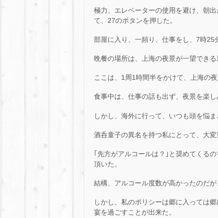
極力、エレベーターの使用を避け、朝出
て、27のボタンを押した。
部屋に入り、一頻り、仕事をし、7時2
晩餐の場所は、上海の夜景が一望できる
ここは、1周1時間半をかけて、上海の
食事中は、仕事の話も出ず、夜景を楽し
しかし、海外に行って、いつも頭を悩まさ
酒呑童子の異名を持つ私にとって、大変
｢先方がアルコールは？｣と奨めてくる
頂いた。
結構、アルコール度数が高かったのだが
しかし、私のポリシーは郷に入っては郷
宴を過ごすことが出来た。