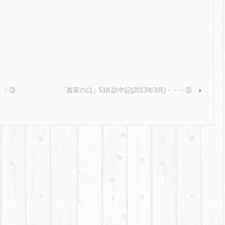
・・・③
「真実の口」518 訪中記(2013年3月)・・・⑤
›