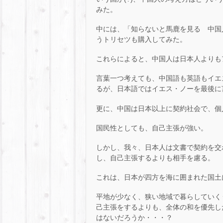
みた。
中には、「知らないと馬鹿を見る 中国
うトリセツも購入してみた。
これらによると、中国人は日本人よりも
言葉一つ考えても、中国語も英語もイエス
るが、日本語ではイエス・ノーを最後に
更に、中国は日本以上に契約社会で、個
国民性としても、自己主張が強い。
しかし、我々、日本人は文書で契約を交
し、自己主張するよりも相手を慮る。
これは、日本が四方を海に囲まれた国土
平地が少なく、狭い地域で暮らしていく
己主張をするよりも、全体の和を優先し
はないだろうか・・・？