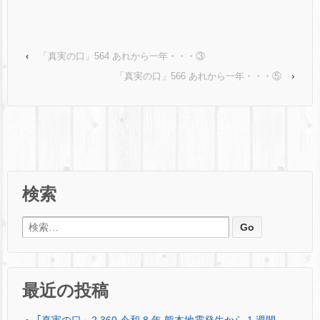
‹
「真実の口」564 あれから一年・・・③
「真実の口」566 あれから一年・・・⑤
›
検索
検索:
最近の投稿