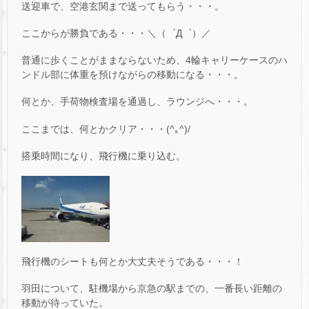
送迎車で、空港玄関まで送ってもらう・・・。
ここからが勝負である・・・＼（゜Д゜）／
普通に歩くことがままならないため、4輪キャリーケースのハ
ンドル部に体重を預けながらの移動になる・・・。
何とか、手荷物検査場を通過し、ラウンジへ・・・。
ここまでは、何とかクリア・・・(^｡^)/
搭乗時間になり、飛行機に乗り込む。
飛行機のシートも何とか大丈夫そうである・・・！
羽田について、駐機場から京急の駅までの、一番長い距離の
移動が待っていた。