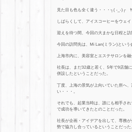
見た目も色も全く違う・・・┐( -_-)┌ ﾔﾚ
しばらくして、アイスコーヒーをウェイ
迎えを待つ間、今回の大まかな日程と訪
今回の訪問先は、Mi Lan(ミラン)とい
上海市内に、美容室とエステサロンを融
社長は、まだ32歳と若く、5年で9店舗
併設したということだった。
丁度、上海の景気が上向いていた所へ、
い・・・。
それでも、起業当時は、誰にも相手され
で成功を導いてきたとのことだった。
社長が企画・アイデアを出して、専務が
勢で協力し合っているということだった