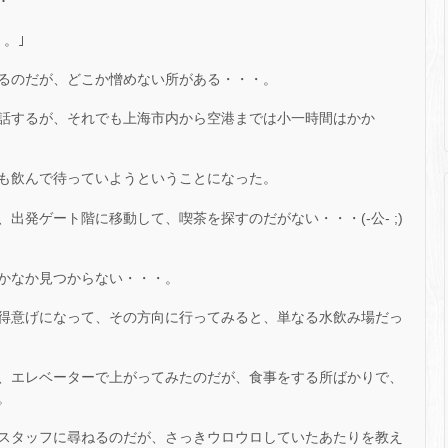
･
。｣
るのだが、どこか憎めない所がある・・・。
話するが、それでも上海市内から空港までは小一時間はかか
も飲んで待っていようということになった。
出発ゲート階に移動して、喫茶を探すのだがない・・・(-公- ;)
かなか見つからない・・・。
と得意げになって、その方向に行ってみると、単なる水飲み場だっ
、エレベーターで上がってみたのだが、食事をする所ばかりで、
。
スタッフに尋ねるのだが、さっきウロウロしていたあたりを教え