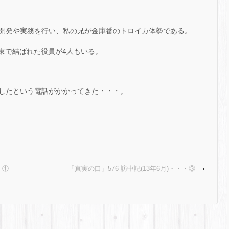
開発や実務を行い、私の兄が金庫番のトロイカ体勢である。
束で結ばれた役員が4人もいる。
したという電話がかかってきた・・・。
・①
「真実の口」576 訪中記(13年6月)・・・③
›