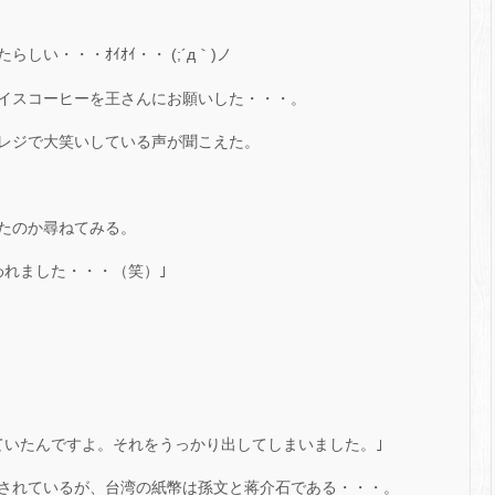
い・・・ｵｲｵｲ・・ (;´д｀)ノ
イスコーヒーを王さんにお願いした・・・。
レジで大笑いしている声が聞こえた。
たのか尋ねてみる。
われました・・・（笑）｣
ていたんですよ。それをうっかり出してしまいました。｣
されているが、台湾の紙幣は孫文と蒋介石である・・・。