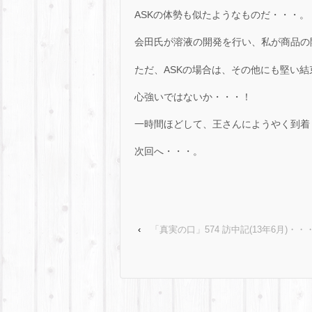
ASKの体勢も似たようなものだ・・・。
会田氏が溶液の開発を行い、私が商品の
ただ、ASKの場合は、その他にも堅い結
心強いではないか・・・！
一時間ほどして、王さんにようやく到着
次回へ・・・。
‹
「真実の口」574 訪中記(13年6月)・・