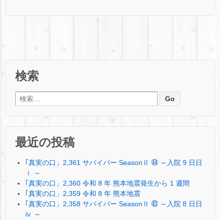
検索
検索:
最近の投稿
｢真実の口」2,361 サバイバー SeasonⅡ ㊹ ～入院 9 日日
ⅰ ～
｢真実の口」2,360 令和 8 年 熊本地震発生から 1 週間
｢真実の口」2,359 令和 8 年 熊本地震
｢真実の口」2,358 サバイバー SeasonⅡ ㊸ ～入院 8 日日
ⅳ ～