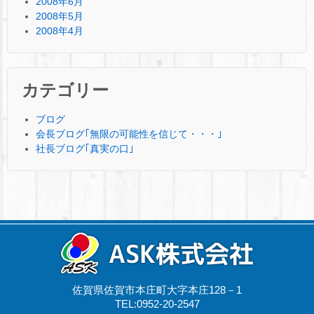
2008年6月
2008年5月
2008年4月
カテゴリー
ブログ
会長ブログ｢無限の可能性を信じて・・・｣
社長ブログ｢真実の口｣
佐賀県佐賀市本庄町大字本庄128－1
TEL:0952-20-2547