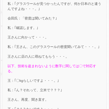
私：｢グラスウールが見つかったんですが、何か日本のと違う
んですよね・・・。｣
会田氏：「密度は聞いてみた？｣
私：｢確認します。｣
王さんに向かって・・・。
私：｢王さん、このグラスウールの密度聞いてみて・・・。｣
王さんに店の人に尋ねてもらう・・・。
以下、技術を盗まれないように数字に関しては〇で対応す
る。
王：｢〇kgらしいですよ・・・。｣
私：｢ん？それって、立米で？？？｣
王さん、再度、聞き直す。