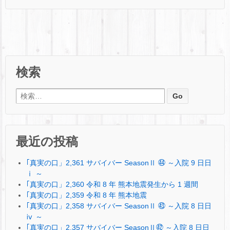
検索
検索:
最近の投稿
｢真実の口」2,361 サバイバー SeasonⅡ ㊹ ～入院 9 日日
ⅰ ～
｢真実の口」2,360 令和 8 年 熊本地震発生から 1 週間
｢真実の口」2,359 令和 8 年 熊本地震
｢真実の口」2,358 サバイバー SeasonⅡ ㊸ ～入院 8 日日
ⅳ ～
｢真実の口」2,357 サバイバー SeasonⅡ㊷ ～入院 8 日日