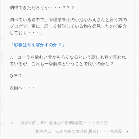
納得できただろうか・・・？？？
調べている途中で、管理栄養士の小池ゆみえさんと言う方の
ブログで、更に、詳しく解説している物を発見したので紹介
しておく・・・。
『砂糖は骨を溶かすのか？』
∴ コーラを飲むと骨がもろくなるという話しも巷で言われ
ているが、これも一挙解決ということで良いのかな？
Q.E.D.
次回へ・・・。
‹
「真実の口」612 危険な白砂糖(爆笑)・・・その⑦
「真実の口」614 危険な白砂糖(爆笑)・・・その⑨
›