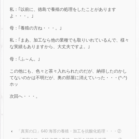
私：｢以前に、徳島で養殖の処理をしたことがあります
よ・・・。｣
母：｢養殖の方ね・・・。｣
私：｢まあ、加工なら他の業種でも取りいれているんで、様々
な実績もありますから、大丈夫ですよ。｣
母：｢ふ～ん。｣
この他にも、色々と茶々入れられたのだが、納得したのかし
てないのかは不明だが、奥の部屋に消えていった・・・(^-^)
ホッ
次回へ・・・。
‹
「真実の口」640 海苔の養殖・加工を抗酸化処理・・・②