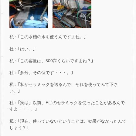
私：｢この水槽の水を使うんですよね。｣
社：｢はい。｣
私：｢この容量は、500㍑くらいですよね？｣
社：｢多分、その位です・・・。｣
私：｢私がセラミックを送るんで、それを使ってみて下さ
い。｣
社：｢実は、以前、E〇のセラミックを使ったことがあるんで
すよ・・・。｣
私：｢現在、使っていないということは、効果がなかったんで
しょう？｣