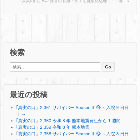
「真実の口」642 海苔の養殖・加工を抗酸化処理・・・④
›
検索
検索:
最近の投稿
｢真実の口」2,361 サバイバー SeasonⅡ ㊹ ～入院 9 日日
ⅰ ～
｢真実の口」2,360 令和 8 年 熊本地震発生から 1 週間
｢真実の口」2,359 令和 8 年 熊本地震
｢真実の口」2,358 サバイバー SeasonⅡ ㊸ ～入院 8 日日