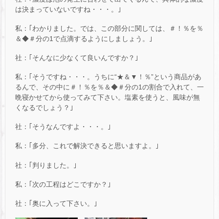
は決まっていないですね・・・。｣
私：｢わかりました。では、この部分に関しては、＃！％を％
＆◆＃分の1で点滴するようにしましょう。｣
社：｢そんなに少なくて良いんですか？｣
私：｢そうですね・・・。うちに“★＆▼！％”という商品があ
るんで、その中に＃！％を％＆◆＃分の1の割合で入れて、一
晩寝かせてから使ってみて下さい。塩素を使うと、風味が無
くなるでしょう？｣
社：｢そうなんですよ・・・。｣
私：｢多分、これで解決できると思いますよ。｣
社：｢判りました。｣
私：｢次の工程はどこですか？｣
社：｢奥に入って下さい。｣