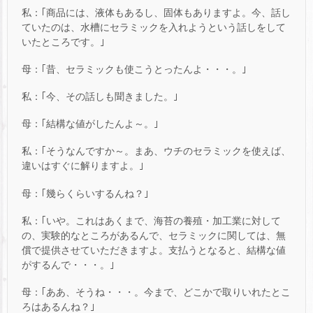
私：｢商品には、液体もあるし、固体もありますよ。今、話し
ていたのは、水槽にセラミックを入れようという話しをして
いたところです。｣
母：｢昔、セラミックも使こうとったんよ・・・。｣
私：｢今、その話しも聞きました。｣
母：｢結構な値がしたんよ～。｣
私：｢そうなんですか～。まあ、ウチのセラミックを使えば、
違いはすぐに解りますよ。｣
母：｢幾らくらいするんね？｣
私：｢いや。これはあくまで、海苔の養殖・加工業に対して
の、実験的なところがあるんで、セラミックに関しては、無
償で提供させていただきますよ。支払うとなると、結構な値
がするんで・・・。｣
母：｢ああ、そうね・・・。今まで、どこかで取りいれたとこ
ろはあるんね？｣