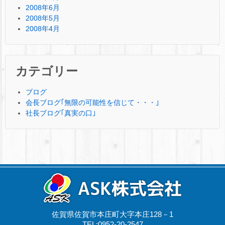
2008年6月
2008年5月
2008年4月
カテゴリー
ブログ
会長ブログ｢無限の可能性を信じて・・・｣
社長ブログ｢真実の口｣
佐賀県佐賀市本庄町大字本庄128－1
TEL:0952-20-2547