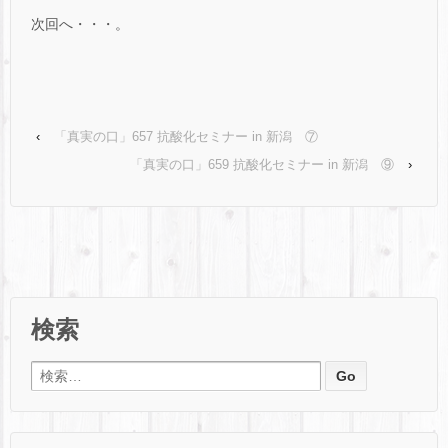
次回へ・・・。
‹
「真実の口」657 抗酸化セミナー in 新潟 ⑦
「真実の口」659 抗酸化セミナー in 新潟 ⑨
›
検索
検索: