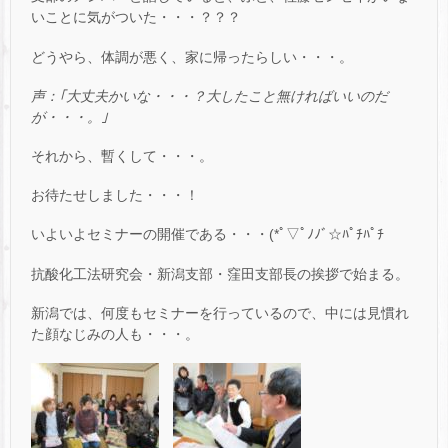
いことに気がついた・・・？？？
どうやら、体調が悪く、家に帰ったらしい・・・。
声：｢大丈夫かいな・・・？大したこと無ければいいのだ
が・・・。｣
それから、暫くして・・・。
お待たせしました・・・！
いよいよセミナーの開催である・・・(*ﾟ▽ﾟﾉﾉﾞ☆ﾊﾟﾁﾊﾟﾁ
抗酸化工法研究会・新潟支部・窪田支部長の挨拶で始まる。
新潟では、何度もセミナーを行っているので、中には見慣れ
た顔なじみの人も・・・。