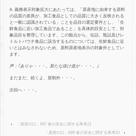
A. 義務表示対象拡大にあたっては、「原産地に由来する原料
の品質の差異が、加工食品としての品質に大きく反映される
と一般に認識されている」ことを品目の選定要件とし、「生
鮮食品に近い加工食品であること」を具体的目安として、対
象品目を整理しています。この観点から、缶詰、瓶詰及びレ
トルトパウチ食品に該当するものについては、生鮮食品に近
いとはみなされないため、原料原産地表示の対象外としてい
ます。
声：｢ありゃ・・・。新たな抜け道が・・・。｣
まだまだ、続くよ、規制外・・・。
次回へ・・・。
‹
「真実の口」697 食の安全に関する再考21
「真実の口」699 食の安全に関する再考23
›