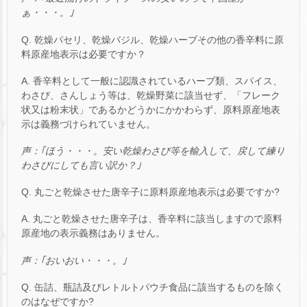
ぁ・・・。｣
Q. 乾燥パセリ、乾燥バジル、乾燥ハーブその他の香辛料に原
料原産地表示は必要ですか？
A. 香辛料として一般に認識されているハーブ類、スパイス、
わさび、さんしょう等は、乾燥野菜に該当せず、「フレーク
状又は粉末状」であるかどうかにかかわらず、原料原産地表
示は義務づけられていません。
声：｢ほう・・・。安い乾燥わさび等を輸入して、戻して練り
わさびにしても言い訳か？｣
Q. 丸ごと乾燥させた唐辛子に原料原産地表示は必要ですか?
A. 丸ごと乾燥させた唐辛子は、香辛料に該当しますので原料
原産地の表示義務はありません。
声：｢おいおい・・・。｣
Q. 缶詰、瓶詰及びレトルトパウチ食品に該当するものを除く
のはなぜですか?