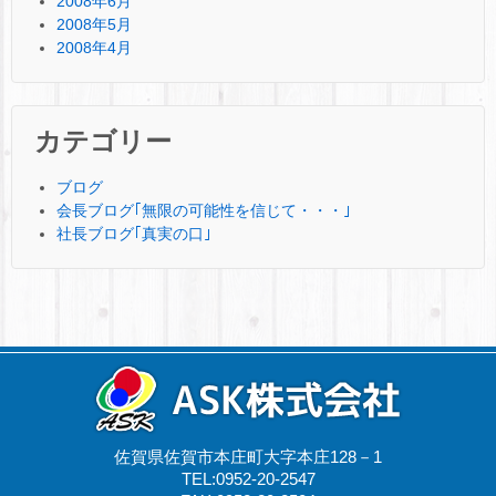
2008年6月
2008年5月
2008年4月
カテゴリー
ブログ
会長ブログ｢無限の可能性を信じて・・・｣
社長ブログ｢真実の口｣
佐賀県佐賀市本庄町大字本庄128－1
TEL:0952-20-2547