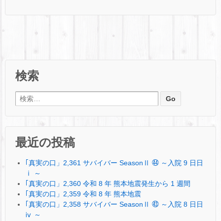
検索
検索:
最近の投稿
｢真実の口」2,361 サバイバー SeasonⅡ ㊹ ～入院 9 日日
ⅰ ～
｢真実の口」2,360 令和 8 年 熊本地震発生から 1 週間
｢真実の口」2,359 令和 8 年 熊本地震
｢真実の口」2,358 サバイバー SeasonⅡ ㊸ ～入院 8 日日
ⅳ ～