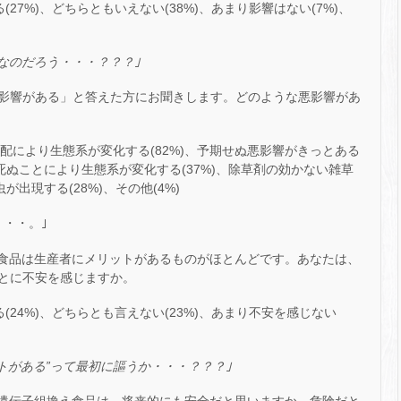
(27%)、どちらともいえない(38%)、あまり影響はない(7%)、
なのだろう・・・？？？｣
や悪影響がある」と答えた方にお聞きします。どのような悪影響があ
交配により生態系が変化する(82%)、予期せぬ悪影響がきっとある
死ぬことにより生態系が変化する(37%)、除草剤の効かない雑草
が出現する(28%)、その他(4%)
・・。｣
え食品は生産者にメリットがあるものがほとんどです。あなたは、
とに不安を感じますか。
る(24%)、どちらとも言えない(23%)、あまり不安を感じない
トがある”って最初に謳うか・・・？？？｣