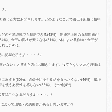
？｣
つ」と答えた方にお聞きします。どのようなことで遺伝子組換え技術
漠などの不適環境でも栽培できる(43%)、開発途上国の食糧問題が
(34%)、食品の価格が安くなる(31%)、体によい農作物・食品が
れる(14%)。
良い洗脳だろうよ・・・？｣
り役立たない」と答えた方にお聞きします。役立たないと思う理由は
理に反する(60%)、遺伝子組換え食品を食べたくない(46%)、環境
を使う必要性を感じない(35%)、その他(4%)
の答はこうなるだろうよ・・・。｣
とによって環境への悪影響があると思いますか？