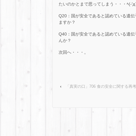
たいのかとまで思ってしまう・・・ﾍ(-′д`-)
Q20：国が安全であると認めている遺
ますか？
Q40：国が安全であると認めている遺
んか？
次回へ・・・。
‹
「真実の口」706 食の安全に関する再考