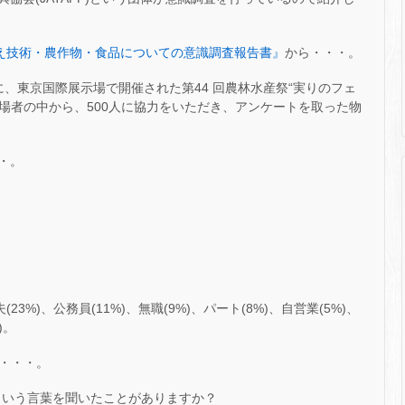
え技術・農作物・食品についての意識調査報告書』
から・・・。
 日に、東京国際展示場で開催された第44 回農林水産祭“実りのフェ
の来場者の中から、500人に協力をいただき、アンケートを取った物
・。
3%)、公務員(11%)、無職(9%)、パート(8%)、自営業(5%)、
)。
う・・・。
という言葉を聞いたことがありますか？