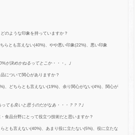
てどのような印象を持っていますか？
どちらとも言えない(40%)、やや悪い印象(22%)、悪い印象
0%
が決めかねるってとこか・・・。｣
食品について関心がありますか？
9%)、どちらとも言えない(19%)、余り関心がない(4%)、関心が
あっても良いと思うのだがなあ・・・？？？｣
業・食品分野にとって役立つ技術だと思いますか？
どちらとも言えない(40%)、あまり役に立たない(5%)、役に立たな