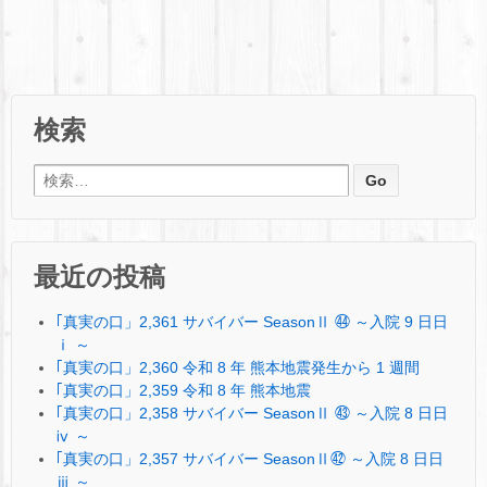
検索
検索:
最近の投稿
｢真実の口」2,361 サバイバー SeasonⅡ ㊹ ～入院 9 日日
ⅰ ～
｢真実の口」2,360 令和 8 年 熊本地震発生から 1 週間
｢真実の口」2,359 令和 8 年 熊本地震
｢真実の口」2,358 サバイバー SeasonⅡ ㊸ ～入院 8 日日
ⅳ ～
｢真実の口」2,357 サバイバー SeasonⅡ㊷ ～入院 8 日日
ⅲ ～