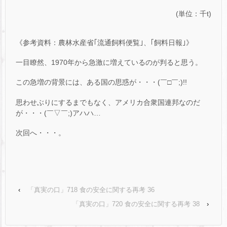
(単位：千t)
《参考資料：農林水産省｢流通飼料便覧｣、｢飼料日報｣》
一目瞭然、1970年から急激に増えているのが判ると思う。
この急増の背景には、ある国の思惑が・・・(￣□￣;)!!
思わせぶりにするまでもなく、アメリカ合衆国連邦なのだ
が・・・(￣▽￣;)アハハ…
次回へ・・・。
‹
「真実の口」718 食の安全に関する再考 36
「真実の口」720 食の安全に関する再考 38
›