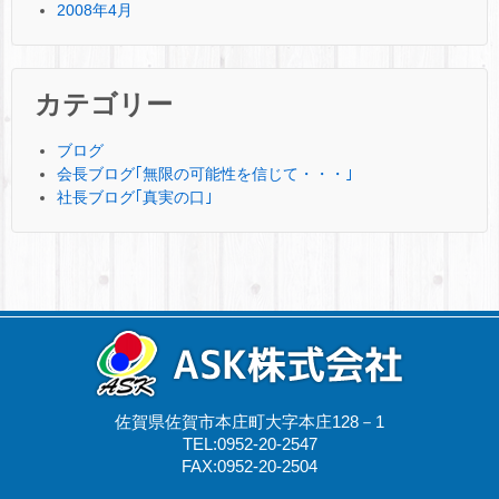
2008年4月
カテゴリー
ブログ
会長ブログ｢無限の可能性を信じて・・・｣
社長ブログ｢真実の口｣
佐賀県佐賀市本庄町大字本庄128－1
TEL:0952-20-2547
FAX:0952-20-2504