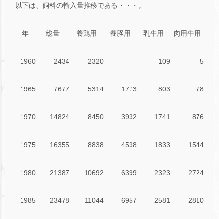
以下は、飼料の輸入量推移である・・・。
年
総量
養鶏用
養豚用
乳牛用
肉用牛用
1960
2434
2320
–
109
5
1965
7677
5314
1773
803
78
1970
14824
8450
3932
1741
876
1975
16355
8838
4538
1833
1544
1980
21387
10692
6399
2323
2724
1985
23478
11044
6957
2581
2810