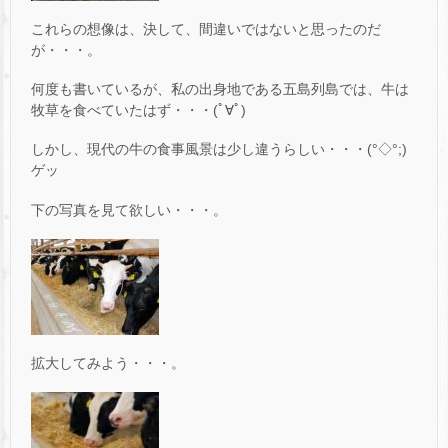
これらの想像は、決して、間違いではないと思ったのだ
が・・・。
何度も書いているが、私の出身地である五島列島では、牛は
牧草を食べていたはず・・・(ﾟ∀ﾟ)
しかし、現代の牛の食事風景は少し違うらしい・・・(°◇°;)
ゲッ
下の写真を見て欲しい・・・。
拡大してみよう・・・。