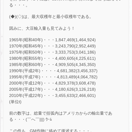
る・・・。
(◆)(◇)は、最大収穫年と最小収穫年である。
因みに、大豆輸入量も見てみよう！
1965年(昭和40年)・・・1,847,469(1,464,924)
1970年(昭和45年)・・・3,243,790(2,952,449)
1975年(昭和50年)・・・3,333,753(3,041,186)
1980年(昭和55年)・・・4,400,605(4,225,611)
1985年(昭和60年)・・・4,909,505(4,345,350)
1990年(平成2年)・・・・4,681,382(3,456,337)
1995年(平成7年)・・・・4,813,489(4,064,782)
2000年(平成12年)・・・4,829,378(3,608,478)
2005年(平成17年)・・・4,180,626(3,126,218)
2010年(平成22年)・・・3,455,633(2,466,601)
(単位t)
前の数字は、総量で括弧内はアメリカからの輸出量であ
る・・・(￣へ￣|||) ｳｰﾑ
この件も、GM作物に絡めて後述する・・・。