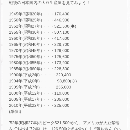
戦後の日本国内の大豆生産量を見てみよう！
1945年(昭和20年)・・・170,400
1950年(昭和25年)・・・446,900
1952
年(昭和27年)・・・521,500(◆)
1955年(昭和30年)・・・507,100
1960年(昭和35年)・・・417,600
1965年(昭和40年)・・・229,700
1970年(昭和45年)・・・126,000
1975年(昭和50年)・・・125,600
1980年(昭和55年)・・・173,900
1985年(昭和60年)・・・228,300
1990年(平成2年)・・・・220,400
1994
年(平成6年)・・・・ 98,800(◇)
1995年(平成7年)・・・・235,000
2000年(平成12年)・・・119,000
2005年(平成17年)・・・235,000
2010年(平成22年)・・・225,000
(単位t)
’52年(昭和27年)のピーク521,500tから、アメリカが大豆禁輸
を打ち出す’72年には、126,500tと約4分の1まで落ち込んでい