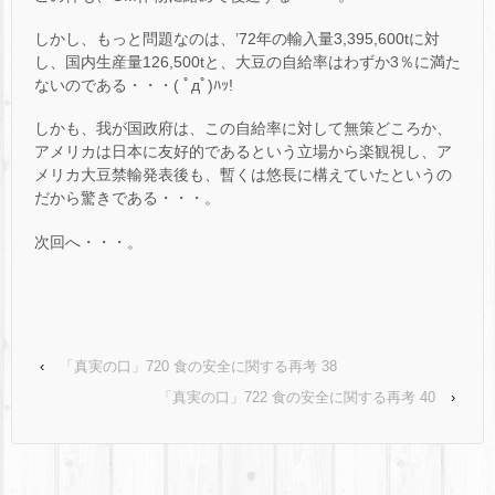
しかし、もっと問題なのは、’72年の輸入量3,395,600tに対
し、国内生産量126,500tと、大豆の自給率はわずか3％に満た
ないのである・・・( ﾟдﾟ)ﾊｯ!
しかも、我が国政府は、この自給率に対して無策どころか、
アメリカは日本に友好的であるという立場から楽観視し、ア
メリカ大豆禁輸発表後も、暫くは悠長に構えていたというの
だから驚きである・・・。
次回へ・・・。
‹
「真実の口」720 食の安全に関する再考 38
「真実の口」722 食の安全に関する再考 40
›