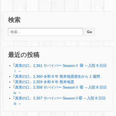
検索
検索:
最近の投稿
｢真実の口」2,361 サバイバー SeasonⅡ ㊹ ～入院 9 日日
ⅰ ～
｢真実の口」2,360 令和 8 年 熊本地震発生から 1 週間
｢真実の口」2,359 令和 8 年 熊本地震
｢真実の口」2,358 サバイバー SeasonⅡ ㊸ ～入院 8 日日
ⅳ ～
｢真実の口」2,357 サバイバー SeasonⅡ㊷ ～入院 8 日日
ⅲ ～