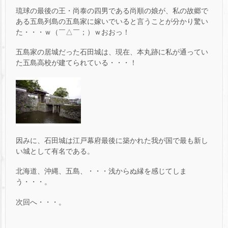
琉球の最後の王・尚泰の四男である尚順の娘が、私の故郷で
ある五島列島の五島家に嫁いでいると言うことが分かり驚い
た・・・ｗ（￣△￣；）ｗおおっ！
五島家の居城だった石田城は、現在、本丸跡に私が通ってい
た五島高校が建てられている・・・！
因みに、石田城は江戸幕府最後に築かれた我が国で最も新し
い城として有名である。
北海道、沖縄、五島、・・・浅からぬ縁を感じてしま
う・・・。
次回へ・・・。