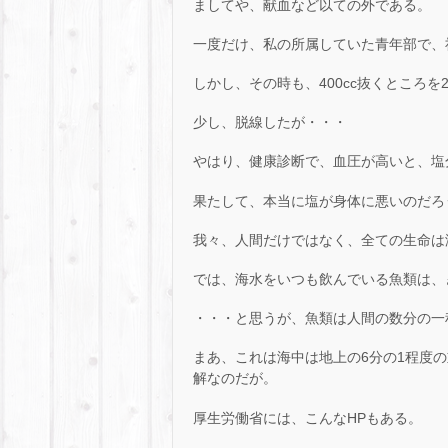
ましてや、献血など以ての外である。
一度だけ、私の所属していた青年部で、
しかし、その時も、400cc抜くところを
少し、脱線したが・・・
やはり、健康診断で、血圧が高いと、塩
果たして、本当に塩が身体に悪いのだろ
我々、人間だけではなく、全ての生命は
では、海水をいつも飲んでいる魚類は、
・・・と思うが、魚類は人間の数分の一
まあ、これは海中は地上の6分の1程度
解なのだが。
厚生労働省には、こんなHPもある。