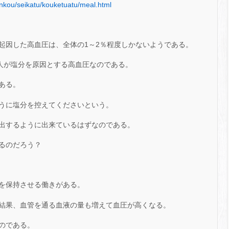
enkou/seikatu/kouketuatu/meal.html
起因した高血圧は、全体の1～2％程度しかないようである。
二人が塩分を原因とする高血圧なのである。
ある。
うに塩分を控えてくださいという。
出するように出来ているはずなのである。
るのだろう？
を保持させる働きがある。
結果、血管を通る血液の量も増えて血圧が高くなる。
のである。