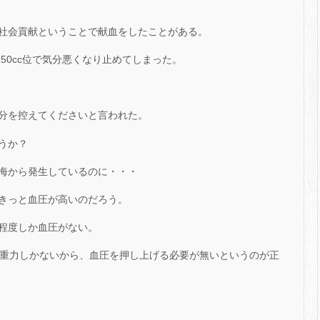
社会貢献ということで献血をしたことがある。
250cc位で気分悪くなり止めてしまった。
分を控えてくださいと言われた。
うか？
海から発生しているのに・・・
きっと血圧が高いのだろう。
程度しか血圧がない。
の重力しかないから、血圧を押し上げる必要が無いというのが正