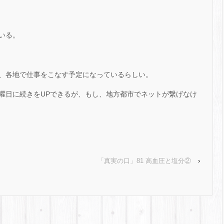
いる。
、各地で仕事をこなす予定になっているらしい。
曜日に続きをUPできるが、もし、地方都市でネットが繋げなけ
「真実の口」81 高血圧と塩分②
›