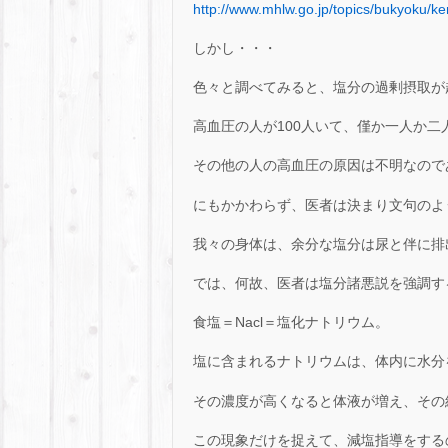
http://www.mhlw.go.jp/topics/bukyoku/k
しかし・・・
色々と調べてみると、塩分の過剰摂取が
高血圧の人が100人いて、僅か一人か
その他の人の高血圧の原因は不明なので
にもかかわらず、医者は決まり文句のよ
我々の身体は、余分な塩分は尿と伴に排
では、何故、医者は塩分諸悪説を強調す
食塩＝Nacl＝塩化ナトリウム。
塩に含まれるナトリウムは、体内に水分
その濃度が高くなると体液が増え、その
この現象だけを捉えて、減塩指導をする