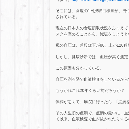
そこには、食塩の1日摂取目標量が、男性は
されている。
現在の日本人の食塩摂取状況をふまえて
スクを高めることから、減塩をしようと
私の血圧は、普段は下が80、上が120
しかし、健康診断では、血圧が高く測定
この原因も分かっている。
血圧を測る隣で血液検査をしているから
もうかれこれ20年くらい前だろうか？
体調が悪くて、病院に行ったら、｢点滴
その人生初の点滴で、点滴の最中に、血
て以来、血液検査で血が抜かれたりする