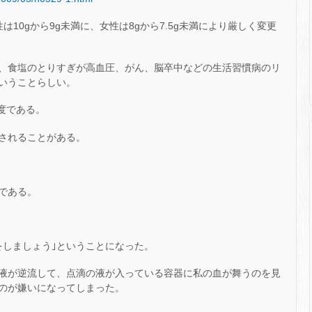
10gから9g未満に、女性は8gから7.5g未満により厳しく変更
、食塩のとりすぎが高血圧、がん、脳卒中などの生活習慣病のリ
いうことらしい。
程度である。
されることがある。
である。
をしましょう｣ということになった。
液が逆流して、点滴の液が入っている容器に私の血が舞うのを見
のが嫌いになってしまった。