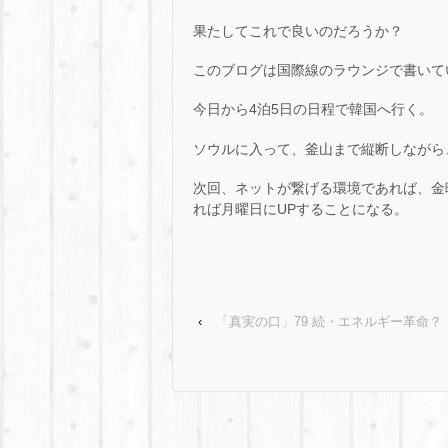
果たしてこれで良いのだろうか？
このブログは国際線のラウンジで書いて
今日から4泊5日の日程で韓国へ行く。
ソウルに入って、釜山まで縦断しながら
次回、ネットが繋げる環境であれば、金
れば月曜日にUPすることになる。
‹
「真実の口」79 続・エネルギー革命？