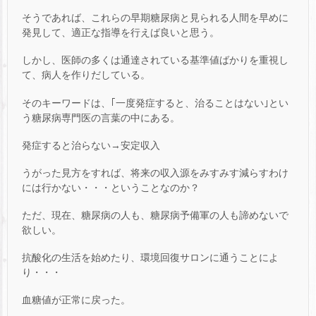
そうであれば、これらの早期糖尿病と見られる人間を早めに
発見して、適正な指導を行えば良いと思う。
しかし、医師の多くは通達されている基準値ばかりを重視し
て、病人を作りだしている。
そのキーワードは、｢一度発症すると、治ることはない｣とい
う糖尿病専門医の言葉の中にある。
発症すると治らない→安定収入
うがった見方をすれば、将来の収入源をみすみす減らすわけ
には行かない・・・ということなのか？
ただ、現在、糖尿病の人も、糖尿病予備軍の人も諦めないで
欲しい。
抗酸化の生活を始めたり、環境回復サロンに通うことによ
り・・・
血糖値が正常に戻った。