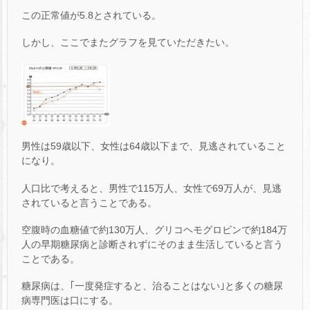
この正常値が5.8とされている。
しかし、ここでまたグラフを見ていただきたい。
男性は59歳以下、女性は64歳以下まで、見逃されていること
になり。
人口比で考えると、男性で115万人、女性で69万人が、見逃
されていると言うことである。
空腹時の血糖値で約130万人、グリコヘモグロビンで約184万
人の早期糖尿病と診断されずにそのまま生活していると言う
ことである。
糖尿病は、｢一度発症すると、治ることはない｣と多くの糖尿
病専門医は口にする。