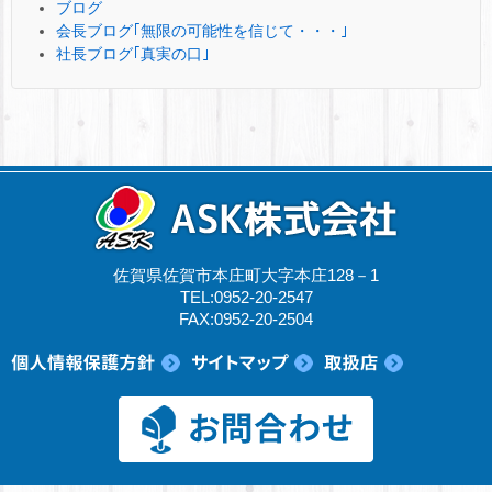
ブログ
会長ブログ｢無限の可能性を信じて・・・｣
社長ブログ｢真実の口｣
佐賀県佐賀市本庄町大字本庄128－1
TEL:0952-20-2547
FAX:0952-20-2504