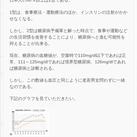
日本人の90％以上は2型である。
1型は、食事療法・運動療法のほか、インスリンの注射がかか
せなくなる。
しかし、2型は糖尿病予備軍と解った時点で、食事や運動など
の生活習慣を改善することにより、糖尿病へと進む可能性を
抑えることが出来る。
現在、糖尿病の血糖値が、空腹時で110mg/dl以下であれば正
常、111～125mg/dlであれば境界型糖尿病、126mg/dlであれ
ば糖尿病と診断される。
しかし、この数値も血圧と同じように老若男女問わずに一緒
なのである。
下記のグラフを見ていただきたい。