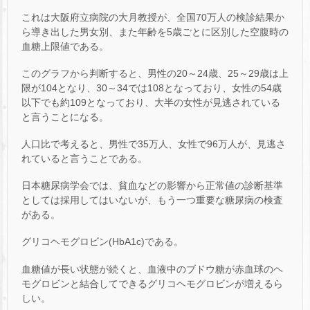
これは大阪府立病院の大月教授が、全国70万人の検診結果か
ら導き出した男女別、また年齢を5歳ごとに区別した空腹時の
血糖上限値である。
このグラフから判断すると、男性の20～24歳、25～29歳は上
限が104となり、30～34では108となっており、女性の54歳
以下でも約109となっており、大半の女性が見逃されている
と言うことになる。
人口比で考えると、男性で35万人、女性で96万人が、見逃さ
れていると言うことである。
日本糖尿病学会では、貧血などの影響から正常値の診断基準
としては採用してはいないが、もう一つ重要な糖尿病の検査
がある。
グリコヘモグロビン(HbA1c)である。
血糖値が長い状態が続くと、血液中のブドウ糖が赤血球のヘ
モグロビンと結合してできるグリコヘモグロビンが増えるら
しい。