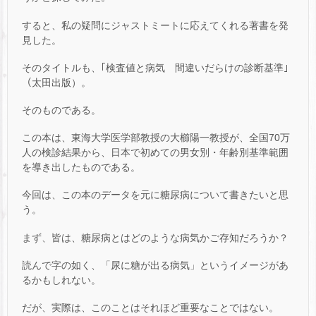
すると、私の疑問にジャストミートに応えてくれる著書を発
見した。
そのタイトルも、｢検査値と病気 間違いだらけの診断基準｣
（太田出版）。
そのものである。
この本は、東海大学医学部教授の大櫛陽一教授が、全国70万
人の検診結果から、日本で初めての男女別・年齢別基準範囲
を導き出したものである。
今回は、この本のデータを元に糖尿病について書きたいと思
う。
まず、皆は、糖尿病とはどのような病気かご存知だろうか？
読んで字の如く、「尿に糖が出る病気」というイメージがあ
るかもしれない。
だが、実際は、このことはそれほど重要なことではない。