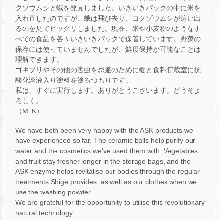
クゾウムシと蛾を発見しました。いきいきパックの中に米を
入れ直したのですが、蛾は飛び去り、コクゾウムシが這い出
るのを見てビックリしました。現在、米や小麦粉のようなす
べての食品を各々いきいきパックで保管しています。野菜の
保存には使っていませんでしたが、鮮度保持が可能なことは
理解できます。
ゴキブリやその他の害虫を忌避のために棚と食料貯蔵室に抗
酸化溶液入り塗料を塗るつもりです。
私は、すぐに実行します。ありがとうございます。どうぞよ
ろしく。
（M. K）
We have both been very happy with the ASK products we
have experienced so far. The ceramic balls help purify our
water and the cosmetics we’ve used them with. Vegetables
and fruit stay fresher longer in the storage bags, and the
ASK enzyme helps revitalise our bodies through the regular
treatments Shige provides, as well as our clothes when we
use the washing powder.
We are grateful for the opportunity to utilise this revolutionary
natural technology.