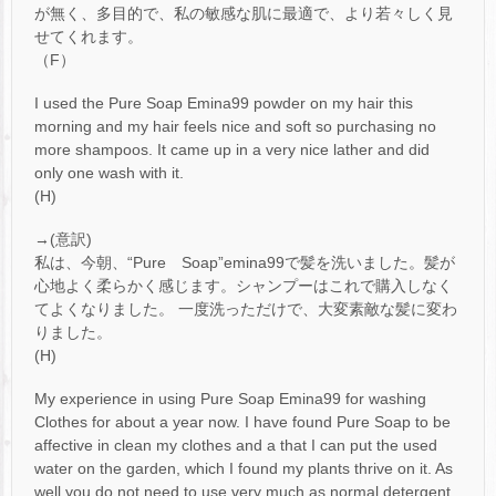
が無く、多目的で、私の敏感な肌に最適で、より若々しく見
せてくれます。
（F）
I used the Pure Soap Emina99 powder on my hair this
morning and my hair feels nice and soft so purchasing no
more shampoos. It came up in a very nice lather and did
only one wash with it.
(H)
→(意訳)
私は、今朝、“Pure Soap”emina99で髪を洗いました。髪が
心地よく柔らかく感じます。シャンプーはこれで購入しなく
てよくなりました。 一度洗っただけで、大変素敵な髪に変わ
りました。
(H)
My experience in using Pure Soap Emina99 for washing
Clothes for about a year now. I have found Pure Soap to be
affective in clean my clothes and a that I can put the used
water on the garden, which I found my plants thrive on it. As
well you do not need to use very much as normal detergent.