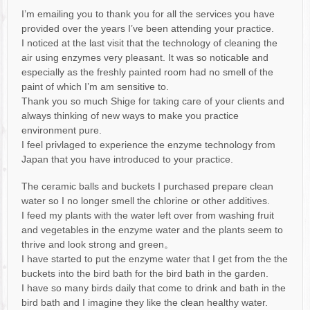
I’m emailing you to thank you for all the services you have
provided over the years I’ve been attending your practice.
I noticed at the last visit that the technology of cleaning the
air using enzymes very pleasant. It was so noticable and
especially as the freshly painted room had no smell of the
paint of which I’m am sensitive to.
Thank you so much Shige for taking care of your clients and
always thinking of new ways to make you practice
environment pure.
I feel privlaged to experience the enzyme technology from
Japan that you have introduced to your practice.
The ceramic balls and buckets I purchased prepare clean
water so I no longer smell the chlorine or other additives.
I feed my plants with the water left over from washing fruit
and vegetables in the enzyme water and the plants seem to
thrive and look strong and green。
I have started to put the enzyme water that I get from the the
buckets into the bird bath for the bird bath in the garden.
I have so many birds daily that come to drink and bath in the
bird bath and I imagine they like the clean healthy water.