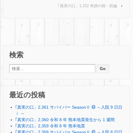
｢真実の口」1,152 奇跡の桃・前編
›
検索
検索:
最近の投稿
｢真実の口」2,361 サバイバー SeasonⅡ ㊹ ～入院 9 日日
ⅰ ～
｢真実の口」2,360 令和 8 年 熊本地震発生から 1 週間
｢真実の口」2,359 令和 8 年 熊本地震
｢真実の口」2,358 サバイバー SeasonⅡ ㊸ ～入院 8 日日