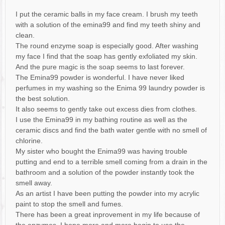
I put the ceramic balls in my face cream. I brush my teeth
with a solution of the emina99 and find my teeth shiny and
clean.
The round enzyme soap is especially good. After washing
my face I find that the soap has gently exfoliated my skin.
And the pure magic is the soap seems to last forever.
The Emina99 powder is wonderful. I have never liked
perfumes in my washing so the Enima 99 laundry powder is
the best solution.
It also seems to gently take out excess dies from clothes.
I use the Emina99 in my bathing routine as well as the
ceramic discs and find the bath water gentle with no smell of
chlorine.
My sister who bought the Enima99 was having trouble
putting and end to a terrible smell coming from a drain in the
bathroom and a solution of the powder instantly took the
smell away.
As an artist I have been putting the powder into my acrylic
paint to stop the smell and fumes.
There has been a great inprovement in my life because of