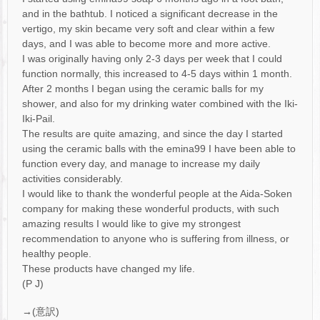
and in the bathtub. I noticed a significant decrease in the
vertigo, my skin became very soft and clear within a few
days, and I was able to become more and more active.
I was originally having only 2-3 days per week that I could
function normally, this increased to 4-5 days within 1 month.
After 2 months I began using the ceramic balls for my
shower, and also for my drinking water combined with the Iki-
Iki-Pail.
The results are quite amazing, and since the day I started
using the ceramic balls with the emina99 I have been able to
function every day, and manage to increase my daily
activities considerably.
I would like to thank the wonderful people at the Aida-Soken
company for making these wonderful products, with such
amazing results I would like to give my strongest
recommendation to anyone who is suffering from illness, or
healthy people.
These products have changed my life.
(P J)
→(意訳)