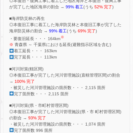
◎本復旧・復興工事に着工した地区海岸と本復旧・復興工事
が完了した地区海岸の割合 →
99% 着工
(うち
52% 完了
)
■海岸防災林の再生
◎本復旧工事に着工した海岸防災林と本復旧工事が完了した
海岸防災林の割合 →
99% 着工
(うち
69% 完了
)
※
・要復旧延長・・・ 164km
※
青森県 ～ 千葉県における延長(避難指示区域を含む)
着工延長・・・ 163km
完了延長・・・ 113km
■河川対策(轄区間)
◎本復旧工事が完了した河川管理施設(直轄管理区間)の割合
→
100% 完了
・被災した河川管理施設の箇所数・・・ 2,115 箇所
完了箇所数・・・ 2,115 箇所
■河川対策(県・市町村管理区間)
◎本復旧工事が完了した河川管理施設(県・市 町村管理区間)
の割合 →
93% 完了
・被災した河川管理施設の箇所数・・・ 1,074 箇所
完了箇所数 996 箇所