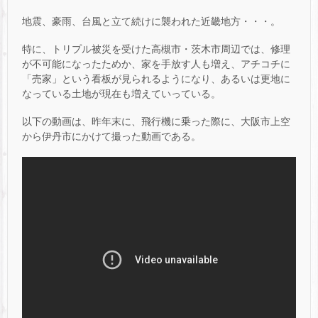
地震、豪雨、台風と立て続けに襲われた近畿地方・・・。
特に、トリプル被災を受けた高槻市・茨木市周辺では、修理
が不可能になったためか、家を手放す人も増え、アチコチに
「売家」という看板が見られるようになり、あるいは更地に
なっている土地が現在も増えていっている。
以下の動画は、昨年末に、飛行機に乗った際に、大阪市上空
から伊丹市にかけて撮った動画である。