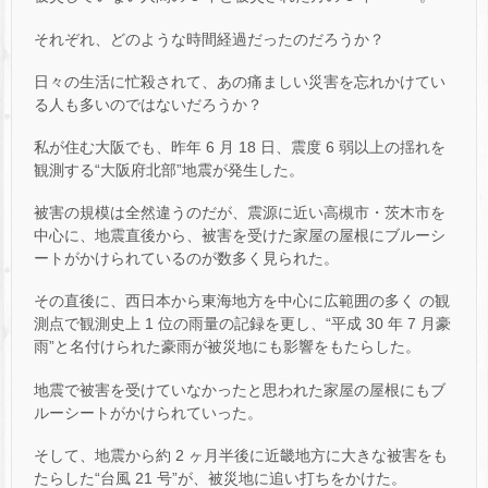
それぞれ、どのような時間経過だったのだろうか？
日々の生活に忙殺されて、あの痛ましい災害を忘れかけてい
る人も多いのではないだろうか？
私が住む大阪でも、昨年 6 月 18 日、震度 6 弱以上の揺れを
観測する“大阪府北部”地震が発生した。
被害の規模は全然違うのだが、震源に近い高槻市・茨木市を
中心に、地震直後から、被害を受けた家屋の屋根にブルーシ
ートがかけられているのが数多く見られた。
その直後に、西日本から東海地方を中心に広範囲の多く の観
測点で観測史上 1 位の雨量の記録を更し、“平成 30 年 7 月豪
雨”と名付けられた豪雨が被災地にも影響をもたらした。
地震で被害を受けていなかったと思われた家屋の屋根にもブ
ルーシートがかけられていった。
そして、地震から約 2 ヶ月半後に近畿地方に大きな被害をも
たらした“台風 21 号”が、被災地に追い打ちをかけた。