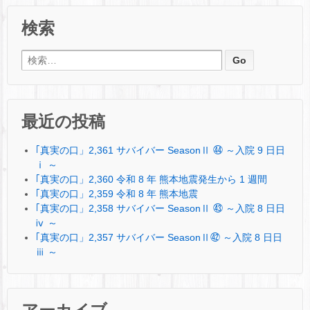
検索
検索:
最近の投稿
｢真実の口」2,361 サバイバー SeasonⅡ ㊹ ～入院 9 日日
ⅰ ～
｢真実の口」2,360 令和 8 年 熊本地震発生から 1 週間
｢真実の口」2,359 令和 8 年 熊本地震
｢真実の口」2,358 サバイバー SeasonⅡ ㊸ ～入院 8 日日
ⅳ ～
｢真実の口」2,357 サバイバー SeasonⅡ㊷ ～入院 8 日日
ⅲ ～