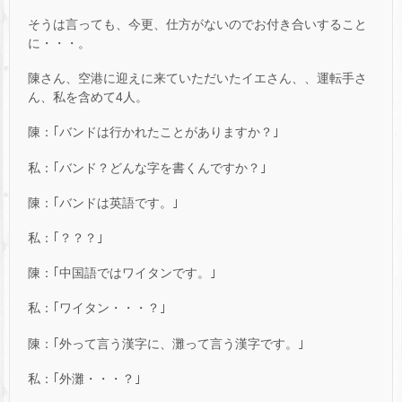
そうは言っても、今更、仕方がないのでお付き合いすること
に・・・。
陳さん、空港に迎えに来ていただいたイエさん、、運転手さ
ん、私を含めて4人。
陳：｢バンドは行かれたことがありますか？｣
私：｢バンド？どんな字を書くんですか？｣
陳：｢バンドは英語です。｣
私：｢？？？｣
陳：｢中国語ではワイタンです。｣
私：｢ワイタン・・・？｣
陳：｢外って言う漢字に、灘って言う漢字です。｣
私：｢外灘・・・？｣