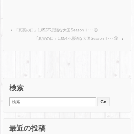
‹
｢真実の口」1,052不思議な大国SeasonⅡ･･･⑩
｢真実の口」1,054不思議な大国SeasonⅡ･･･⑫
›
検索
検索:
最近の投稿