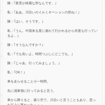
陳：｢夜景が綺麗な所なんです。｣
私：｢ああ。川沿いのイルミネーションの所ね！｣
陳：｢はい。そうです。｣
私：｢うん。中国来る度に連れて行かれるから何度も行ってい
るよ。｣
陳：｢そうなんですか？｣
私：｢でも良いよ。時間つぶしにどこでも。｣
陳：｢じゃあ、行ってみましょう。｣
私：｢OK！｣
車を走らせること小一時間。
先に浦東側に行ってみると言う。
車から降りると、曇り空で、川沿いと言うこともあり、思っ
た以上に寒かった・・・。