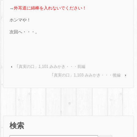
→
外耳道に綿棒を入れないでください！
ホンマや！
次回へ・・・。
‹
｢真実の口」1,101 みみかき・・・前編
｢真実の口」1,103 みみかき・・・後編
›
検索