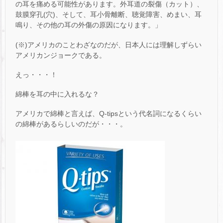
の耳を痛める可能性があります。外耳道の裂傷（カット）、
鼓膜穿孔(穴)、そして、耳小骨離断、聴覚障害、めまい、耳
鳴り、その他の耳の外傷の原因になります。」
(※)アメリカのことわざなのだが、日本人には理解しずらい
アメリカンジョークである。
えっ・・・！
綿棒を耳の中に入れるな？
アメリカで綿棒と言えば、Q-tipsという代名詞になるくらい
の綿棒があるらしいのだが・・・。