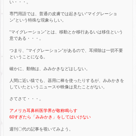
い・・・。
専門用語では、普通の皮膚では起きない“マイグレーショ
ン”という特殊な現象らしい。
“マイグレーション”とは、移動とか移行あるいは移住という
意である・・・。
つまり、“マイグレーション”があるので、耳掃除は一切不要
ということになる。
確かに、動物は、みみかきなどはしない。
人間に近い猿でも、器用に棒を使ったりするが、みみかきを
していたというニュースや映像は見たことがない。
さてさて・・・。
アメリカ耳鼻科医学界が敬称鳴らす
60すぎたら「みみかき」をしてはいけない
週刊〇代の記事を覗いてみよう。