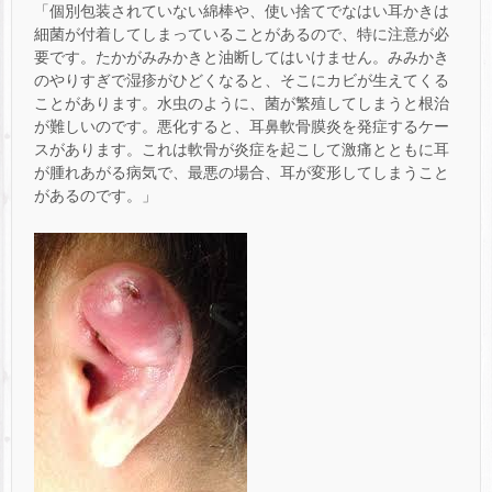
「個別包装されていない綿棒や、使い捨てでなはい耳かきは
細菌が付着してしまっていることがあるので、特に注意が必
要です。たかがみみかきと油断してはいけません。みみかき
のやりすぎで湿疹がひどくなると、そこにカビが生えてくる
ことがあります。水虫のように、菌が繁殖してしまうと根治
が難しいのです。悪化すると、耳鼻軟骨膜炎を発症するケー
スがあります。これは軟骨が炎症を起こして激痛とともに耳
が腫れあがる病気で、最悪の場合、耳が変形してしまうこと
があるのです。」