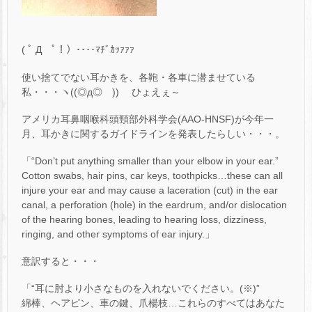
( ﾟ Д ﾟ！）････ﾏﾁﾞｶｯｧｧｧ
使い捨てでない耳かきを、各鞄・各車に潜ませている
私・・・ヽ((◎д◎ ))ゝ ひょえぇ～
アメリカ耳鼻咽喉科頭頸部外科学会(AAO-HNSF)が今年一
月、耳かきに関するガイドラインを発表したらしい・・・。
「“Don’t put anything smaller than your elbow in your ear.”
Cotton swabs, hair pins, car keys, toothpicks…these can all
injure your ear and may cause a laceration (cut) in the ear
canal, a perforation (hole) in the eardrum, and/or dislocation
of the hearing bones, leading to hearing loss, dizziness,
ringing, and other symptoms of ear injury.」
意訳すると・・・
「“耳に肘より小さなものを入れないでください。(※)”
綿棒、ヘアピン、車の鍵、爪楊枝…これらのすべてはあなた