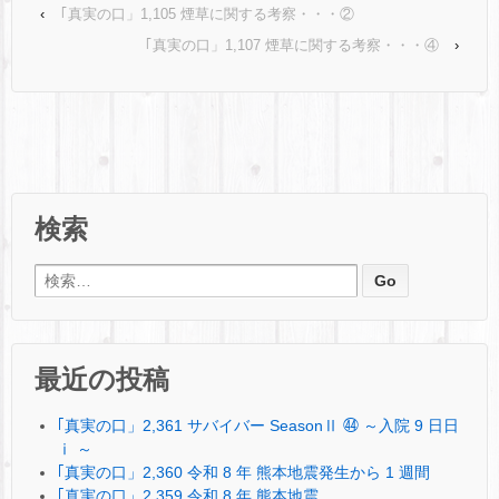
‹
｢真実の口」1,105 煙草に関する考察・・・②
｢真実の口」1,107 煙草に関する考察・・・④
›
検索
検索:
最近の投稿
｢真実の口」2,361 サバイバー SeasonⅡ ㊹ ～入院 9 日日
ⅰ ～
｢真実の口」2,360 令和 8 年 熊本地震発生から 1 週間
｢真実の口」2,359 令和 8 年 熊本地震