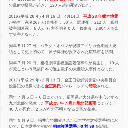
で乱射や爆発が起き、 120 人超の死者が出た。
2016 (平成 28 年) 4 月 16 日、4月14日、
平成 28 年熊本地震
が発生し死者267 人(直接死： 50 人、関連死： 212 人、豪雨
被害関連死： 5 人)、行方不明者 0 人、負傷者 2,804 人を出
す災害となった。
同年 5 月 27 日、バラク・オバマが現職アメリカ合衆国大統
領として史上初めて、原子爆弾が投下された広島市を訪問。
同年 7 月 26 日、相模原障害者施設殺傷事件が発生し、 19 人
が死亡という戦後日本で過去最多の大量殺人事件となった。
2017 (平成 29 年) 2 月 13 日、金正日朝鮮労働党中央委員会
総書記の長男である
金正男氏
がマレーシアで
暗殺
される。
同年 7 月 5 日～ 6 日にかけて、福岡県と大分県を中心とする
九州北部で発生した
平成 29 年 7 月九州北部豪雨
によって、
40 人が死亡、 2 人が行方不明となる災害が発生。
同年 9 月 9 日、福井市で開催された日本学生対校選手権にお
いて、日本選手で初めて
桐生祥秀選手
が
9 秒 98
を記録。