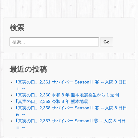
検索
検索:
最近の投稿
｢真実の口」2,361 サバイバー SeasonⅡ ㊹ ～入院 9 日日
ⅰ ～
｢真実の口」2,360 令和 8 年 熊本地震発生から 1 週間
｢真実の口」2,359 令和 8 年 熊本地震
｢真実の口」2,358 サバイバー SeasonⅡ ㊸ ～入院 8 日日
ⅳ ～
｢真実の口」2,357 サバイバー SeasonⅡ㊷ ～入院 8 日日
ⅲ ～