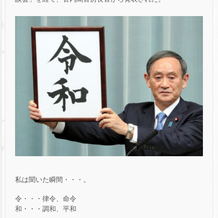
私は聞いた瞬間・・・。
令・・・律令、命令
和・・・調和、平和