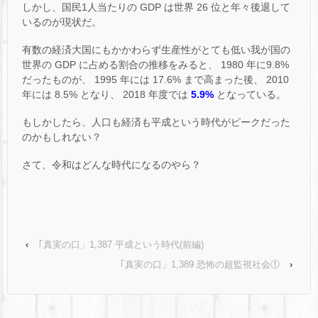
しかし、国民1人当たりの GDP は世界 26 位と年々後退して
いるのが現状だ。
有数の経済大国にもかかわらず生産性がとても低い我が国の
世界の GDP に占める割合の推移をみると、 1980 年に9.8%
だったものが、 1995 年には 17.6% まで高まった後、 2010
年には 8.5% となり、 2018 年度では
5.9%
となっている。
もしかしたら、人口も経済も平成という時代がピークだった
のかもしれない？
さて、令和はどんな時代になるのやら？
‹
｢真実の口」1,387 平成という時代(前編)
｢真実の口」1,389 恐怖の超監視社会①
›