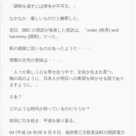
「調和を成すには律令が不可欠。」
なかなか、厳しいものだと解釈した。
翌日、BBC の英訳が発表した英訳は、「order (秩序) and
harmony (調和)」だった。
私の感覚に近いものがあったようだ・・・。
実際の元号の意味は・・・。
「人々が美しく心を寄せ合う中で、文化が生まれ育つ。
梅の花のように、日本人が明日への希望を咲かせる国であり
ますように。」
さあ？
どのような時代が待っているのだろうか？
前回に引き続き、平成を振り返る。
04 (平成 16 年)年 8 月 9 日、福井県三方郡美浜町の関西電力