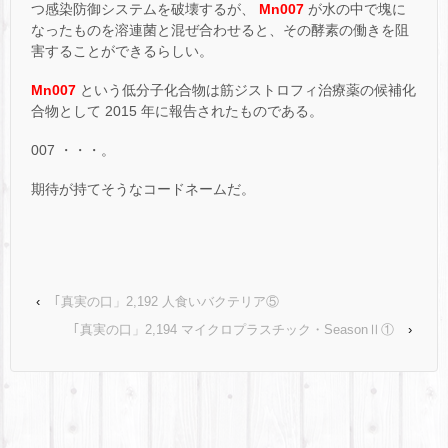
つ感染防御システムを破壊するが、
Mn007
が水の中で塊に
なったものを溶連菌と混ぜ合わせると、その酵素の働きを阻
害することができるらしい。
Mn007
という低分子化合物は筋ジストロフィ治療薬の候補化
合物として 2015 年に報告されたものである。
007 ・・・。
期待が持てそうなコードネームだ。
‹
｢真実の口」2,192 人食いバクテリア⑤
｢真実の口」2,194 マイクロプラスチック・SeasonⅡ①
›