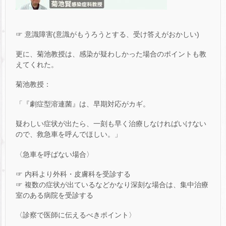
☞ 意識障害(意識がもうろうとする、受け答えがおかしい)
更に、菊池教授は、感染が疑わしかった場合のポイントも教
えてくれた。
菊池教授：
「『劇症型溶連菌』は、早期対応がカギ。
疑わしい症状が出たら、一刻も早く治療しなければいけない
ので、救急車を呼んでほしい。」
〈急車を呼ばない場合〉
☞ 内科より外科・皮膚科を受診する
☞ 複数の症状が出ているなどかなり深刻な場合は、集中治療
室のある病院を受診する
〈診察で医師に伝えるべきポイント〉