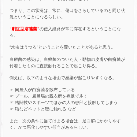
つまり、この状況は、常に、傷口をさらしているのと同じ状
況ということになるらしい。
“劇症型溶連菌”
の侵入経路が常に存在するということにな
る。
“水虫はうつる”ということを聞いたことがあると思う。
白癬菌の感染は、白癬菌のついた人・動物の皮膚や白癬菌が
付着したものに直接触れることで起こり得る。
例えば、以下のような場面で感染が起こりやすくなる。
☞ 同居人が白癬菌を散布している
☞ プール、風呂場の脱衣所を裸足で歩く
☞ 格闘技やスポーツでほかの人の患部と接触してしまう
☞ 猫などペットと密に触れる など
また、次の条件に当てはまる場合は、足白癬にかかりやす
く、かつ悪化しやすい傾向があるらしい。