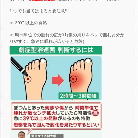
1 つでも当てはまると要注意!!!
☞ 39℃ 以上の発熱
☞ 時間単位での腫れの広がり(傷の周りをペンで囲むと分か
りやすく、急速に腫れが広がると危険)