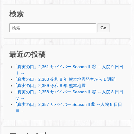
検索
検索:
最近の投稿
｢真実の口」2,361 サバイバー SeasonⅡ ㊹ ～入院 9 日日
ⅰ ～
｢真実の口」2,360 令和 8 年 熊本地震発生から 1 週間
｢真実の口」2,359 令和 8 年 熊本地震
｢真実の口」2,358 サバイバー SeasonⅡ ㊸ ～入院 8 日日
ⅳ ～
｢真実の口」2,357 サバイバー SeasonⅡ㊷ ～入院 8 日日
ⅲ ～