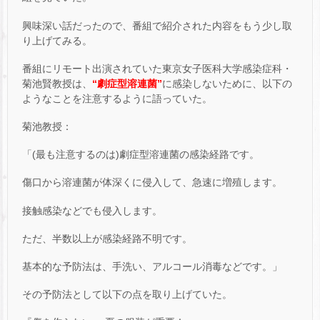
興味深い話だったので、番組で紹介された内容をもう少し取
り上げてみる。
番組にリモート出演されていた東京女子医科大学感染症科・
菊池賢教授は、
“劇症型溶連菌”
に感染しないために、以下の
ようなことを注意するように語っていた。
菊池教授：
「(最も注意するのは)劇症型溶連菌の感染経路です。
傷口から溶連菌が体深くに侵入して、急速に増殖します。
接触感染などでも侵入します。
ただ、半数以上が感染経路不明です。
基本的な予防法は、手洗い、アルコール消毒などです。」
その予防法として以下の点を取り上げていた。