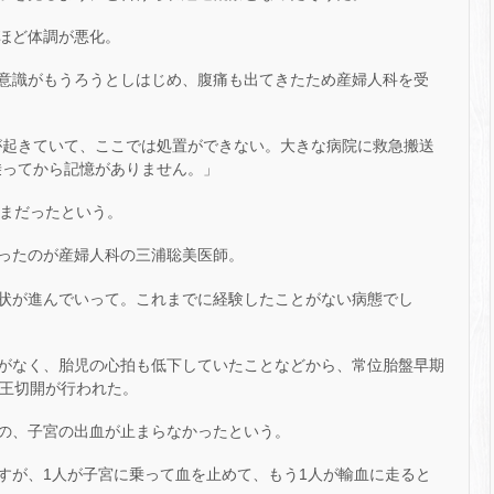
ほど体調が悪化。
意識がもうろうとしはじめ、腹痛も出てきたため産婦人科を受
が起きていて、ここでは処置ができない。大きな病院に救急搬送
乗ってから記憶がありません。」
ままだったという。
ったのが産婦人科の三浦聡美医師。
状が進んでいって。これまでに経験したことがない病態でし
がなく、胎児の心拍も低下していたことなどから、常位胎盤早期
帝王切開が行われた。
の、子宮の出血が止まらなかったという。
すが、1人が子宮に乗って血を止めて、もう1人が輸血に走ると