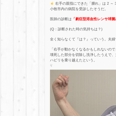
右手の親指にできた「腫れ」は 2 ～
小牧市内の病院を受診したそうだ。
医師の診断は
「劇症型溶血性レンサ球菌
(Q：診断された時の気持ちは？)
全く知らなくて『は？』っていう。夫婦
「右手が動かなくなるかもしれないので、
壊死した部分を切除し洗浄したうえで、太
ハビリを乗り越えたという。
☟