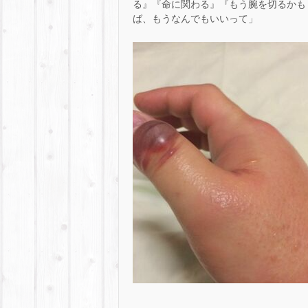
る』『命に関わる』『もう腕を切るかも
ば、もうなんでもいいって」