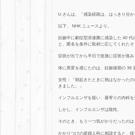
U さんは、「感染経路は、はっきり分
以下、 NHK ニュースより。
妊娠中に劇症型溶連菌に感染した 40 
と、匿名を条件に取材に応じてくれたそ
症状が出てから半日で急激に症状が進み
体に異変を感じたのは、妊娠後期の 38 
女性：「朝起きたときに熱はなかったの
きました。」
インフルエンザを疑い、最寄りの内科を
しかし、インフルエンザは陰性。
そのとき、もう一つ気がかりだったのは
かかりつけの産婦人科に相談すると、様