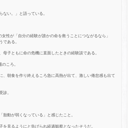
からない。」と語っている。
代の女性が「自分の経験が誰かの命を救うことにつながるなら」
うである。
、母子ともに命の危機に直面したときの経験談である。
週のころ。
に、朝食を作り終えるころ急に高熱が出て、激しい倦怠感も出て
受診。
「胎動が弱くなっている」と感じたこと。
子を見るようにと告げられ経過観察となったそうだ。