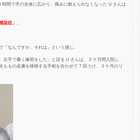
 3 時間で手の全体に広がり、痛みに耐えられなくなった U さんは
感染症」
。
で『なんですか、それは』という感じ。
左手で書く練習をした」と語る U さんは、 2 ケ月間入院し、
ももの皮膚を移植する手術を合わせて 7 回うけ、 3 ケ月のリ