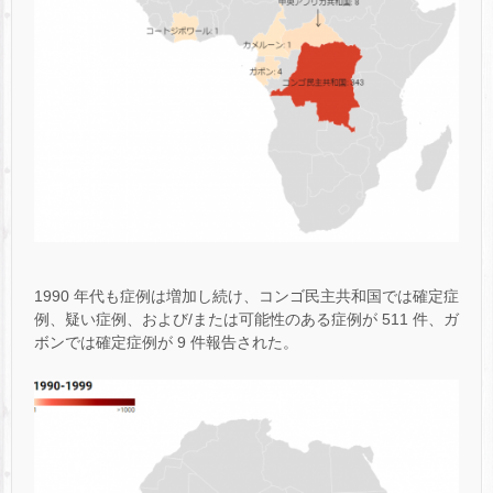
1990 年代も症例は増加し続け、コンゴ民主共和国では確定症
例、疑い症例、および/または可能性のある症例が 511 件、ガ
ボンでは確定症例が 9 件報告された。