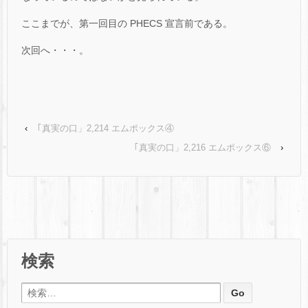
ここまでが、第一回目の PHECS 宣言前である。
次回へ・・・。
‹
｢真実の口」2,214 エムポックス④
｢真実の口」2,216 エムポックス⑥
›
検索
検索: