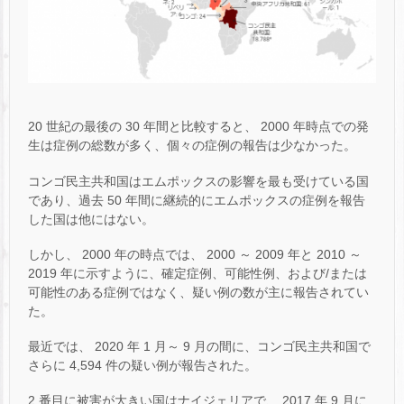
20 世紀の最後の 30 年間と比較すると、 2000 年時点での発
生は症例の総数が多く、個々の症例の報告は少なかった。
コンゴ民主共和国はエムポックスの影響を最も受けている国
であり、過去 50 年間に継続的にエムポックスの症例を報告
した国は他にはない。
しかし、 2000 年の時点では、 2000 ～ 2009 年と 2010 ～
2019 年に示すように、確定症例、可能性例、および/または
可能性のある症例ではなく、疑い例の数が主に報告されてい
た。
最近では、 2020 年 1 月～ 9 月の間に、コンゴ民主共和国で
さらに 4,594 件の疑い例が報告された。
2 番目に被害が大きい国はナイジェリアで、 2017 年 9 月に