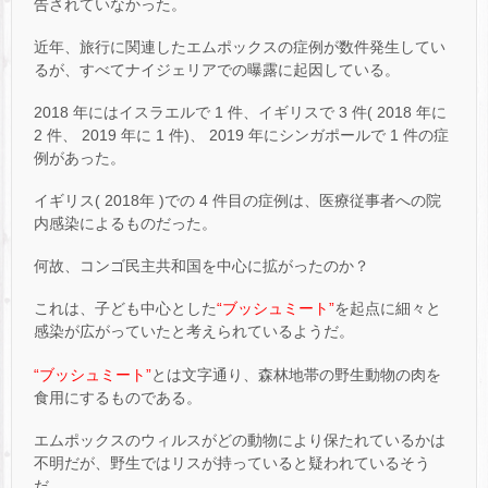
告されていなかった。
近年、旅行に関連したエムポックスの症例が数件発生してい
るが、すべてナイジェリアでの曝露に起因している。
2018 年にはイスラエルで 1 件、イギリスで 3 件( 2018 年に
2 件、 2019 年に 1 件)、 2019 年にシンガポールで 1 件の症
例があった。
イギリス( 2018年 )での 4 件目の症例は、医療従事者への院
内感染によるものだった。
何故、コンゴ民主共和国を中心に拡がったのか？
これは、子ども中心とした
“ブッシュミート”
を起点に細々と
感染が広がっていたと考えられているようだ。
“ブッシュミート”
とは文字通り、森林地帯の野生動物の肉を
食用にするものである。
エムポックスのウィルスがどの動物により保たれているかは
不明だが、野生ではリスが持っていると疑われているそう
だ。