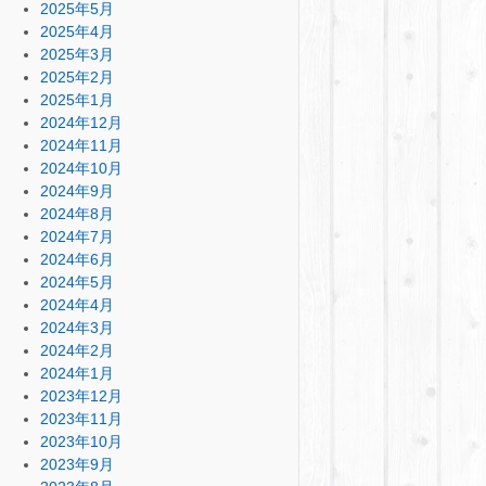
2025年5月
2025年4月
2025年3月
2025年2月
2025年1月
2024年12月
2024年11月
2024年10月
2024年9月
2024年8月
2024年7月
2024年6月
2024年5月
2024年4月
2024年3月
2024年2月
2024年1月
2023年12月
2023年11月
2023年10月
2023年9月