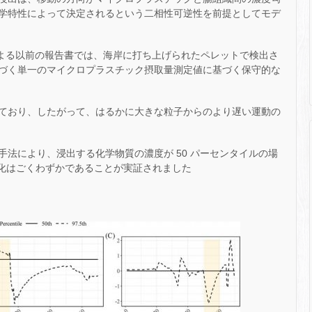
学特性によって決定されるという二相性可逆性を前提としてモデ
 )による以前の報告書では、海岸に打ち上げられたペレットで検出さ
づく単一のマイクロプラスチック摂取量測定値に基づく保守的な
ており、したがって、はるかに大きな粒子からのより遅い運動の
法により、浸出する化学物質の濃度が 50 パーセンタイルの場
変化はごくわずかであることが実証されました