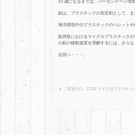
10 歳になるまでは、パーセンテージ増加
鉛は、プラスチックの安定剤として、ま
海洋環境中のプラスチックのペレットや
鉛摂取におけるマイクロプラスチックの
の鉛の移動速度を理解するには、さらな
次回へ・・・。
‹
｢真実の口」2,202 マイクロプラスチック